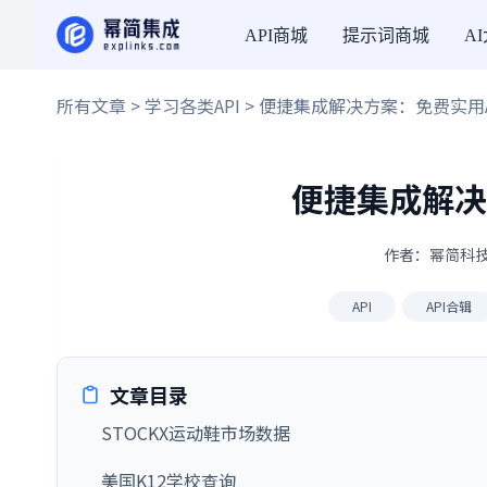
API商城
提示词商城
A
所有文章
>
学习各类API
> 便捷集成解决方案：免费实用A
便捷集成解决
作者：幂简科技 ·
API
API合辑
文章目录
STOCKX运动鞋市场数据
美国K12学校查询