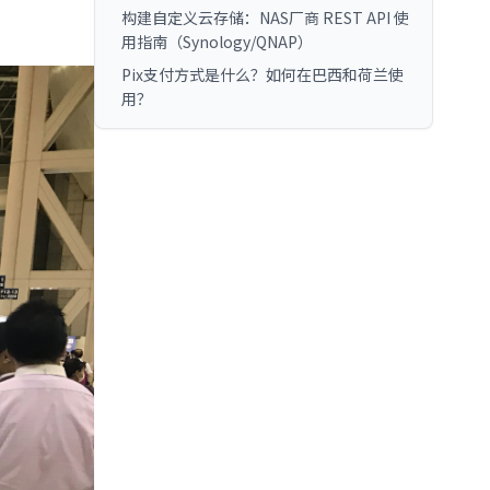
构建自定义云存储：NAS厂商 REST API 使
用指南（Synology/QNAP）
Pix支付方式是什么？如何在巴西和荷兰使
用？