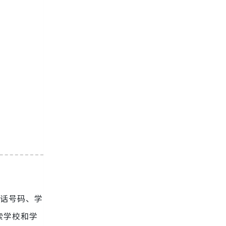
电话号码、学
索学校和学