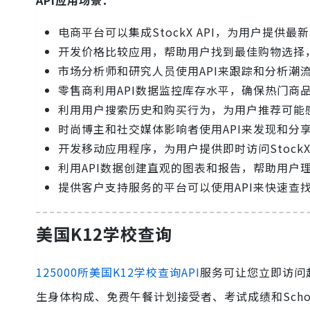
电商平台可以集成StockX API，为用户提
开发价格比较应用，帮助用户找到最佳购物选择
市场分析师和研究人员使用API来跟踪和分析潮
零售商利用API数据监控库存水平，确保热门商
利用用户搜索历史和购买行为，为用户推荐可能
时尚博主和社交媒体影响者使用API来发现和分
开发移动应用程序，为用户提供即时访问Stoc
利用API数据创建直观的图表和报告，帮助用户
提供客户支持服务的平台可以使用API来快速查
美国K12学校查询
125000所美国K12学校查询API
服务可让您立即访问超
生身体构成、免费午餐计划接受者、考试成绩和Scho