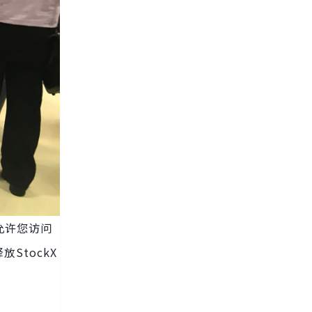
允许您访问
StockX