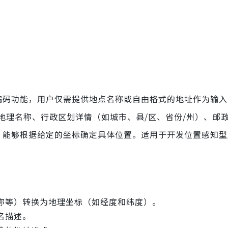
编码功能，用户仅需提供地点名称或自由格式的地址作为输入
地理名称、行政区划详情（如城市、县/区、省份/州）、邮
码，能够根据给定的坐标确定具体位置。适用于开发位置感知
称等）转换为地理坐标（如经度和纬度）。
名描述。