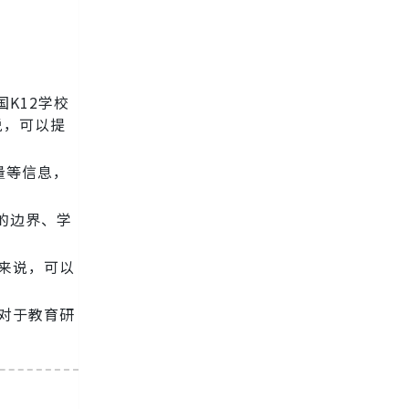
K12学校
说，可以提
量等信息，
的边界、学
来说，可以
对于教育研
。