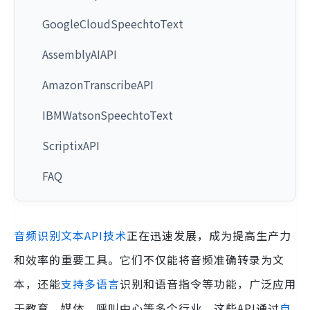
GoogleCloudSpeechtoText
AssemblyAIAPI
AmazonTranscribeAPI
IBMWatsonSpeechtoText
ScriptixAPI
FAQ
音频识别文本API技术
正在迅速发展，成为提高生产力
和效率的重要工具。它们不仅能将音频准确转录为文
本，还能
支持多语言
识别和语音指令等功能，广泛应用
于教育、媒体、呼叫中心等多个行业。这些API通过
自