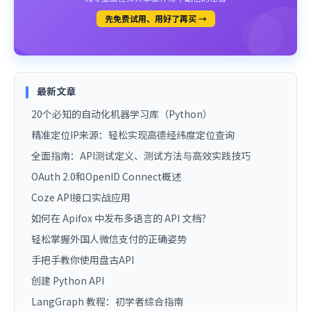
先免费试用、用好了再买 →
最新文章
20个必知的自动化机器学习库（Python）
精准定位IP来源：轻松实现高德经纬度定位查询
全面指南：API测试定义、测试方法与高效实践技巧
OAuth 2.0和OpenID Connect概述
Coze API接口实战应用
如何在 Apifox 中发布多语言的 API 文档？
轻松掌握外国人微信支付的正确姿势
手把手教你使用盘古API
创建 Python API
LangGraph 教程：初学者综合指南