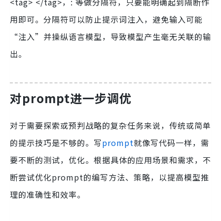
<tag> </tag>，: 等做分隔符，只要能明确起到隔断作
用即可。分隔符可以防止提示词注入，避免输入可能
“注入”并操纵语言模型，导致模型产生毫无关联的输
出。
对prompt进一步调优
对于需要探索或预判战略的复杂任务来说，传统或简单
的提示技巧是不够的。写
prompt
就像写代码一样，需
要不断的测试，优化。根据具体的应用场景和需求，不
断尝试优化prompt的编写方法、策略，以提高模型推
理的准确性和效率。