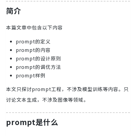
简介
本篇文章中包含以下内容
prompt的定义
prompt的内容
prompt的设计原则
prompt的调优方法
prompt样例
本文只探讨prompt工程，不涉及模型训练等内容。只
讨论文本生成，不涉及图像等领域。
prompt是什么