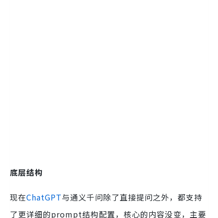
底层结构
现在
ChatGPT
与通义千问除了直接提问之外，都支持
了更详细的prompt结构配置，核心的内容没变，主要