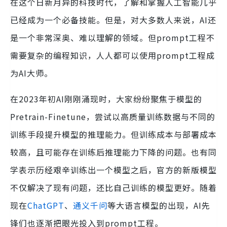
在这个日新月异的科技时代，了解和掌握人工智能几乎
已经成为一个必备技能。但是，对大多数人来说，AI还
是一个非常深奥、难以理解的领域。但prompt工程不
需要复杂的编程知识，人人都可以使用prompt工程成
为AI大师。
在2023年初AI刚刚涌现时，大家纷纷聚焦于模型的
Pretrain-Finetune，尝试以高质量训练数据与不同的
训练手段提升模型的推理能力。但训练成本与部署成本
较高，且可能存在训练后推理能力下降的问题。也有同
学表示历经艰辛训练出一个模型之后，官方的新版模型
不仅解决了现有问题，还比自己训练的模型更好。随着
现在
ChatGPT
、
通义千问
等大语言模型的出现，AI先
锋们也逐渐把眼光投入到prompt工程。