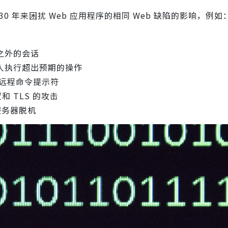
0 年来困扰 Web 应用程序的相同 Web 缺陷的影响，例如
之外的会话
人执行超出预期的操作
远程命令提示符
 TLS 的攻击
个服务器脱机