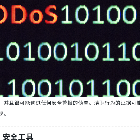
，并且很可能逃过任何安全警报的侦查。渎职行为的证据可
现。
 安全工具