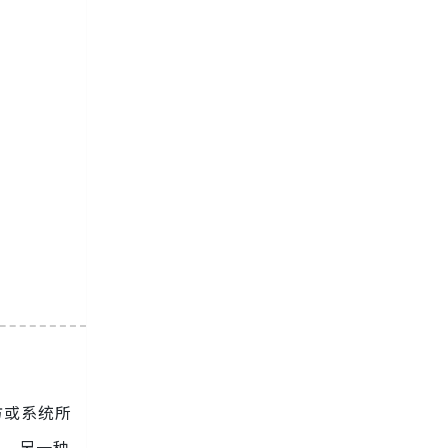
方或系统所
围。另一种