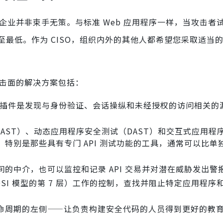
，企业并非束手无策。与标准 Web 应用程序一样，当攻击者
最低。作为 CISO，组织内外的其他人都希望您采取适当
攻击面的解决方案包括：
器插件是发现与身份验证、会话操纵和未经授权的访问相关的
SAST）、动态应用程序安全测试（DAST）和交互式应用程
具，特别是那些具有专门 API 测试功能的工具，通常可以比单
之间的中介，也可以监控和记录 API 交易并对潜在威胁发出警
（OSI 模型的第 7 层）工作的控制，查找并阻止特定应用程序和 
命周期的左侧——让负责构建安全代码的人员得到更好的教