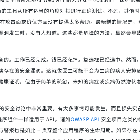
用正确的工具从所有适当的角度对其进行正确测试。不过，其他
或在攻击面或价值方面没有提供太多帮助。最糟糕的情况是，当 
漏洞发生时，没有人知道。这些都是危险的方法，显然会导
全的。工作已经完成。钱已经花掉。复选框已经选中。然而
续存在的安全漏洞。这就像医生可能不会为生病的病人安排
健康证明，但由于简单的疏忽，未知的病症或疾病仍然潜伏
持续的安全讨论中非常重要。有太多事情可能发生，而且损失实
序组件一样适用于 API。诸如
OWASP API
安全项目之类的
警报也是如此 – 贯穿整个应用程序的生命周期。如果存在 A