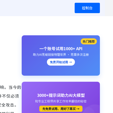
控制台
热门推荐
一个账号试用1000+ API
助力AI无缝链接物理世界 · 无需多次注册
免费开始试用 →
影响。当今的
3000+提示词助力AI大模型
件不仅必须
和专业工程师共享工作效率翻倍的秘密
安全攻击。
先免费试用、用好了再买 →