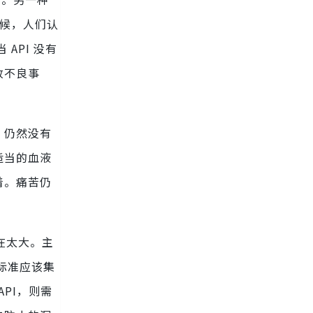
时候，人们认
API 没有
致不良事
，仍然没有
适当的血液
着。痛苦仍
在太大。主
标准应该集
PI，则需