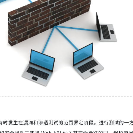
忽有时发生在漏洞和渗透测试的范围界定阶段。进行测试的一
和安全团队未能将 Web API 纳入其安全标准的同一保护范