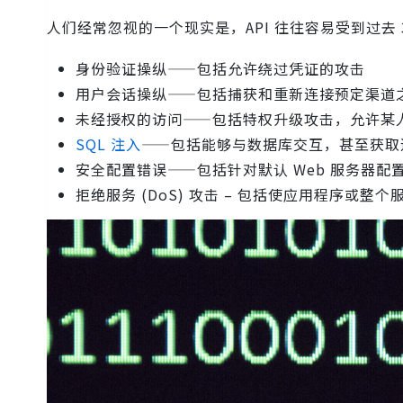
人们经常忽视的一个现实是，API 往往容易受到过去 3
身份验证操纵——包括允许绕过凭证的攻击
用户会话操纵——包括捕获和重新连接预定渠道
未经授权的访问——包括特权升级攻击，允许某
SQL 注入
——包括能够与数据库交互，甚至获取
安全配置错误——包括针对默认 Web 服务器配置和
拒绝服务 (DoS) 攻击 – 包括使应用程序或整