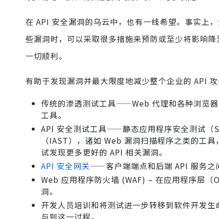
在 API 安全漏洞的乌云中，也有一线希望。事实上
些漏洞时，可以采取很多措施来预防或至少将影响降至
一切顺利。
有助于发现漏洞并最大限度地减少整个企业的 API 
传统的渗透测试工具——Web 代理和各种浏览
工具。
API 安全测试工具——静态应用程序安全测试（
（IAST），诸如 Web 漏洞扫描程序之类的工
试发现更多更好的 API 相关漏洞。
API 安全网关
——客户端端点和后端 API 服务
Web 应用程序防火墙 (WAF) – 在应用程序层
洞。
开发人员培训和将测试进一步转移到软件开发生
与到这一过程。