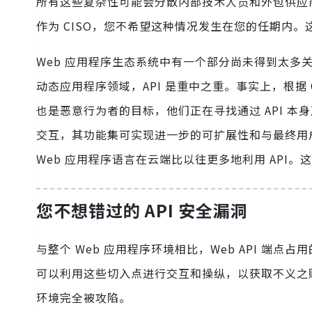
所有这些复杂性可能会分散内部技术人员和外包供应
作为 CISO，您不希望这种情况发生在您的任期内。这
Web 应用程序生态系统中有一个部分尚未得到太多
动态应用程序领域，API 是重中之重。事实上，根据 Clo
也是恶意行为者的目标，他们正在寻找通过 API 本身
交互，其功能集可实现进一步的可扩展性和与最终用户、
Web 应用程序语言在云端比以往更多地利用 API
您不想错过的 API 安全漏洞
与整个 Web 应用程序环境相比，Web API 
可以利用这些切入点进行交互和操纵，以获取不义之财。
环境完全被攻陷。