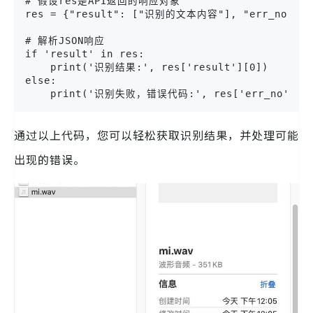
# 假设res是API返回的响应对象

res = {"result": ["识别的文本内容"], "err_no": 0}
# 解析JSON响应

if 'result' in res:

    print('识别结果:', res['result'][0])

else:

    print('识别失败，错误代码:', res['err_no'])
通过以上代码，您可以轻松获取识别结果，并处理可能
出现的错误。