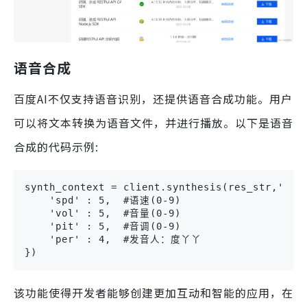
语音合成
百度AI不仅支持语音识别，还提供语音合成功能。用户
可以将文本转换为语音文件，并进行播放。以下是语音
合成的代码示例:
synth_context = client.synthesis(res_str,'zh',
    'spd' : 5,  #语速(0-9)

    'vol' : 5,  #音量(0-9)

    'pit' : 5,  #音调(0-9)

    'per' : 4,  #发音人：度丫丫

})
该功能使得开发者能够创建更加互动和智能的应用，在