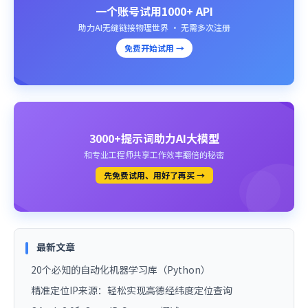
一个账号试用1000+ API
助力AI无缝链接物理世界 · 无需多次注册
免费开始试用 →
3000+提示词助力AI大模型
和专业工程师共享工作效率翻倍的秘密
先免费试用、用好了再买 →
最新文章
20个必知的自动化机器学习库（Python）
精准定位IP来源：轻松实现高德经纬度定位查询