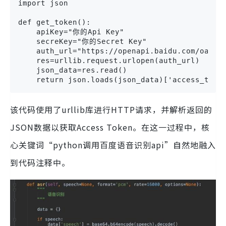
import json

def get_token():

    apiKey="你的Api Key"

    secreKey="你的Secret Key"

    auth_url="https://openapi.baidu.com/oauth/
    res=urllib.request.urlopen(auth_url)

    json_data=res.read()

    return json.loads(json_data)['access_toke
该代码使用了urllib库进行HTTP请求，并解析返回的
JSON数据以获取Access Token。在这一过程中，核
心关键词“python调用百度语音识别api”自然地融入
到代码注释中。