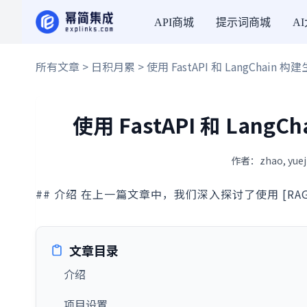
API商城
提示词商城
A
所有文章
>
日积月累
> 使用 FastAPI 和 LangChai
使用 FastAPI 和 Lan
作者：zhao, yue
## 介绍 在上一篇文章中，我们深入探讨了使用 [RAG 系统](h
文章目录
介绍
项目设置