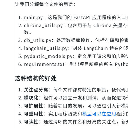
让我们分解每个文件的用途：
main.py：这是我们的 FastAPI 应用程序
chroma_utils.py：包含用于与 Chr
数。
db_utils.py：处理数据库操作，包括存储
langchain_utils.py：封装 LangChain 
pydantic_models.py：定义用于请求和响应
requirements.txt：列出项目所需的所有 Pyth
这种结构的好处
关注点分离
：每个文件都有特定的职责，使代码
模块化
：组件可以独立开发和测试，从而促进协
可扩展性
：随着项目的发展，可以通过引入新模
可重用性
：实用程序函数和
模型可以在应用
程序
可读性
：通过清晰的文件名和分离的关注点，新