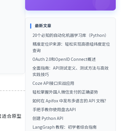
最新文章
20个必知的自动化机器学习库（Python）
精准定位IP来源：轻松实现高德经纬度定位
查询
OAuth 2.0和OpenID Connect概述
全面指南：API测试定义、测试方法与高效
实践技巧
Coze API接口实战应用
轻松掌握外国人微信支付的正确姿势
如何在 Apifox 中发布多语言的 API 文档？
手把手教你使用盘古API
常适合原型
创建 Python API
LangGraph 教程：初学者综合指南