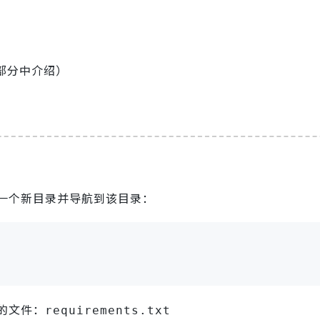
1 部分中介绍）
一个新目录并导航到该目录：
的文件：
requirements.txt