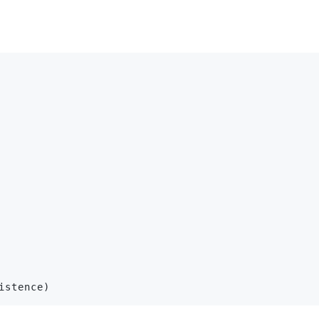
istence)