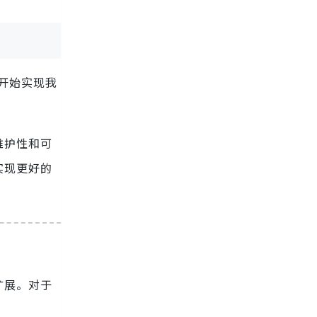
开始实现我
维护性和可
实现更好的
扩展。对于