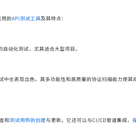
常用的
API测试工具
及其特点：
的自动化测试，尤其适合大型项目。
测试中也表现出色。其多功能性和高质量的协议扫描能力使其
检查和
测试用例的创建
与更新。它还可以与CI/CD管道集成，