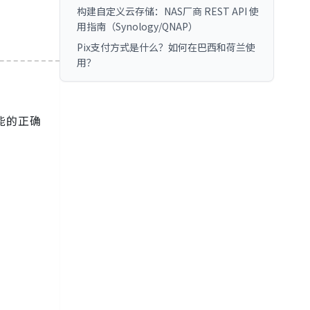
。
构建自定义云存储：NAS厂商 REST API 使
用指南（Synology/QNAP）
Pix支付方式是什么？如何在巴西和荷兰使
用？
能的正确