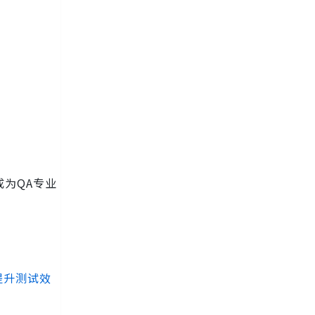
成为QA专业
提升测试效