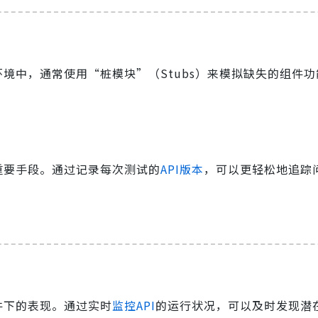
境中，通常使用“桩模块”（Stubs）来模拟缺失的组件
重要手段。通过记录每次测试的
API版本
，可以更轻松地追踪
件下的表现。通过实时
监控API
的运行状况，可以及时发现潜