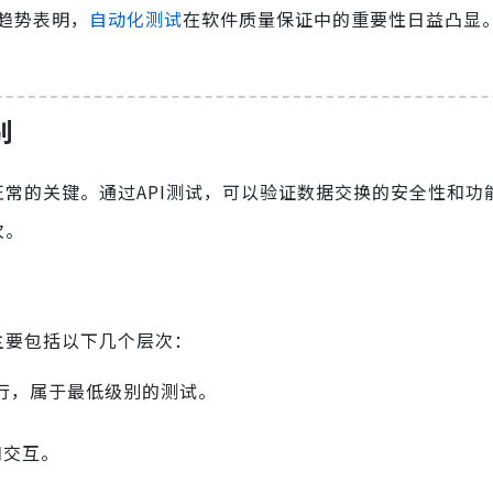
一趋势表明，
自动化测试
在软件质量保证中的重要性日益凸显
别
正常的关键。通过API测试，可以验证数据交换的安全性和功
次。
主要包括以下几个层次：
行，属于最低级别的测试。
和交互。