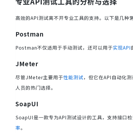
专业API测试工具的分析与选择
高效的API测试离不开专业工具的支持。以下是几种
Postman
Postman不仅适用于手动测试，还可以用于
实现API
JMeter
尽管JMeter主要用于
性能测试
，但它在API自动化
人员的热门选择。
SoapUI
SoapUI是一款专为API测试设计的工具，支持接口
率
。