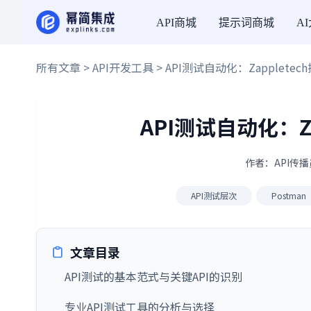
API商城
提示词商城
A
所有文章
>
API开发工具
> API测试自动化：Zapplet
API测试自动化：Z
作者：API传播员
API测试层次
Postman
文章目录
API测试的基本范式与关键API的识别
专业API测试工具的分析与选择