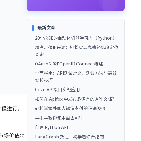
最新文章
20个必知的自动化机器学习库（Python）
精准定位IP来源：轻松实现高德经纬度定位
查询
OAuth 2.0和OpenID Connect概述
全面指南：API测试定义、测试方法与高效
实践技巧
Coze API接口实战应用
如何在 Apifox 中发布多语言的 API 文档？
阶段进行，
轻松掌握外国人微信支付的正确姿势
手把手教你使用盘古API
创建 Python API
的市场价值将
LangGraph 教程：初学者综合指南