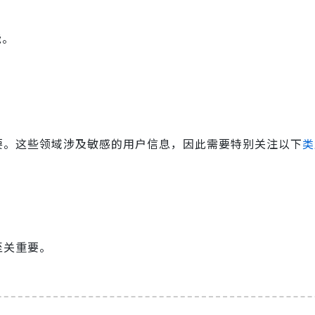
能。
重要。这些领域涉及敏感的用户信息，因此需要特别关注以下
类
。
至关重要。