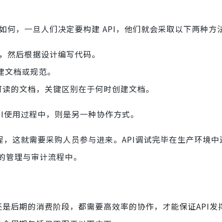
论如何，一旦人们决定要构建 API，他们就会采取以下两种方
规范，然后根据设计编写代码。
建文档或规范。
可读的文档，关键区别在于何时创建文档。
API使用过程中，则是另一种协作方式。
流程，这就需要采购人员参与进来。API调试完毕在生产环境
的管理与审计流程中。
是后期的消费阶段，都需要高效率的协作，才能保证API发