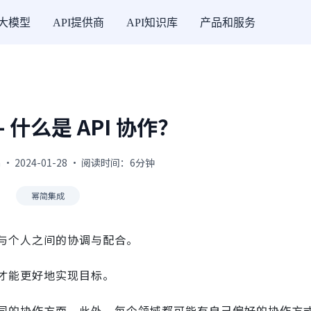
I大模型
API提供商
API知识库
产品和服务
- 什么是 API 协作？
 · 2024-01-28 · 阅读时间：6分钟
幂简集成
与个人之间的协调与配合。
才能更好地实现目标。
同的协作方面。此外，每个领域都可能有自己偏好的协作方