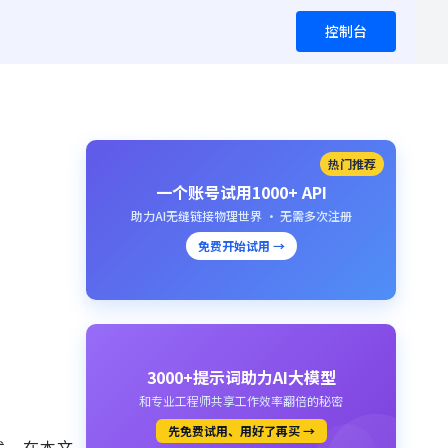
控制台
热门推荐
一个账号试用1000+ API
助力AI无缝链接物理世界 · 无需多次注册
免费开始试用 →
3000+提示词助力AI大模型
和专业工程师共享工作效率翻倍的秘密
先免费试用、用好了再买 →
式。在本文