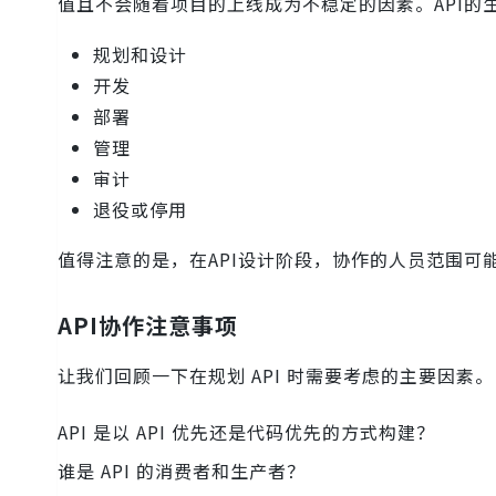
值且不会随着项目的上线成为不稳定的因素。API的
规划和设计
开发
部署
管理
审计
退役或停用
值得注意的是，在API设计阶段，协作的人员范围
API协作注意事项
让我们回顾一下在规划 API 时需要考虑的主要因素。
API 是以 API 优先还是代码优先的方式构建？
谁是 API 的消费者和生产者？