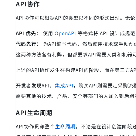
API协作
API协作可以根据API的类型以不同的形式出现。无
API 优先：
使用
OpenAPI
等格式将 API 设计成
代码先行：
为API编写代码，然后使用技术或手动创
这两种方法各有利弊，但都要求API需要人类和机器
上述的API协作发生在构建API的阶段，而在第三方
开发者发现API，
集成API
，购买API则需要走采购
需要其他的技术、产品、安全等部门的人加入到后期
API生命周期
API协作贯穿整个
生命周期
，不论是在设计创建阶段还