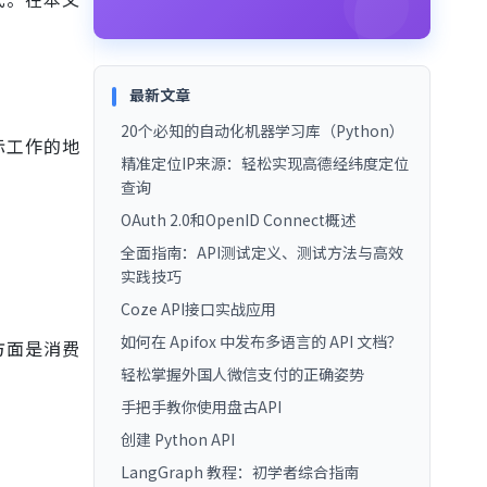
最新文章
20个必知的自动化机器学习库（Python）
际工作的地
精准定位IP来源：轻松实现高德经纬度定位
查询
OAuth 2.0和OpenID Connect概述
全面指南：API测试定义、测试方法与高效
实践技巧
Coze API接口实战应用
如何在 Apifox 中发布多语言的 API 文档？
方面是消费
轻松掌握外国人微信支付的正确姿势
手把手教你使用盘古API
。
创建 Python API
LangGraph 教程：初学者综合指南