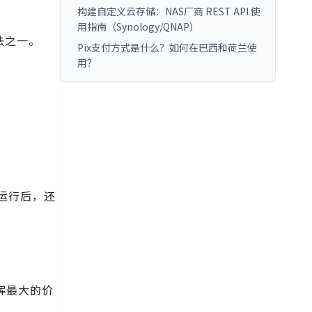
构建自定义云存储：NAS厂商 REST API 使
用指南（Synology/QNAP）
法之一。
Pix支付方式是什么？如何在巴西和荷兰使
用？
中运行后，还
挥最大的价