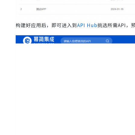
构建好应用后，即可进入到
API Hub
挑选所需API，