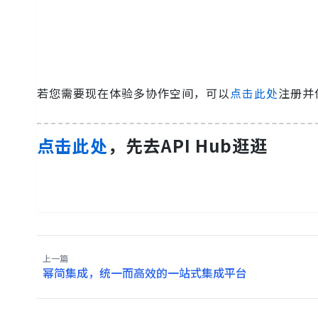
若您需要现在体验多协作空间，可以
点击此处
注册并
点击此处
，先去API Hub逛逛
上一篇
幂简集成，统一而高效的一站式集成平台