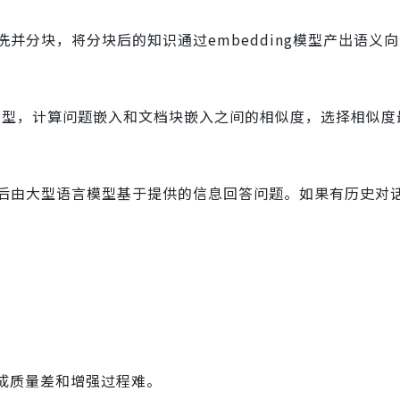
并分块，将分块后的知识通过embedding模型产出语义
ing模型，计算问题嵌入和文档块嵌入之间的相似度，选择相似度
后由大型语言模型基于提供的信息回答问题。如果有历史对
成质量差和增强过程难。