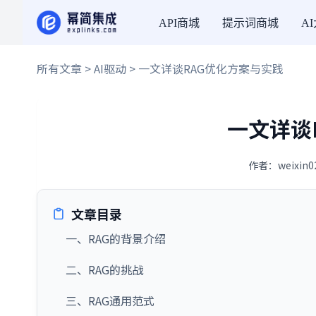
API商城
提示词商城
A
所有文章
>
AI驱动
> 一文详谈RAG优化方案与实践
一文详谈
作者：weixin0
文章目录
一、RAG的背景介绍
二、RAG的挑战
三、RAG通用范式