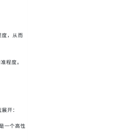
程度，从而
精准程度。
型展开：
e是一个高性