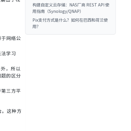
构建自定义云存储：NAS厂商 REST API 使
用指南（Synology/QNAP）
Pix支付方式是什么？如何在巴西和荷兰使
用？
源于网络公
无法学习
例外，所以
问题的区分
传第三方平
合。这种方