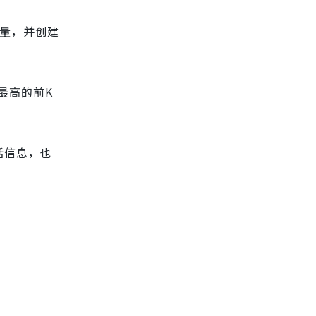
向量，并创建
最高的前K
话信息，也