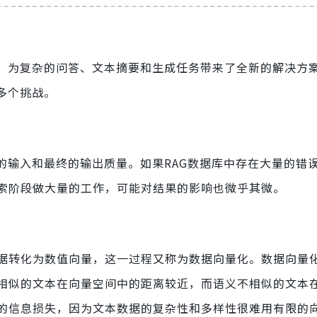
，为复杂的问答、文本摘要和生成任务带来了全新的解决方
多个挑战。
的输入和最终的输出质量。如果RAG数据库中存在大量的错
索阶段做大量的工作，可能对结果的影响也微乎其微。
据转化为数值向量，这一过程又称为数据向量化。数据向量
相似的文本在向量空间中的距离较近，而语义不相似的文本
的信息损失，因为文本数据的复杂性和多样性很难用有限的