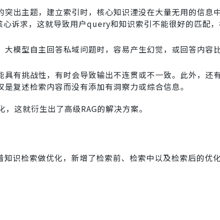
的突出主题，建立索引时，核心知识湮没在大量无用的信息
核心诉求，这就导致用户query和知识索引不能很好的匹配
，大模型自主回答私域问题时，容易产生幻觉，或回答内容
能具有挑战性，有时会导致输出不连贯或不一致。此外，还
仅是复述检索内容而没有添加有洞察力或综合信息。
化，这就衍生出了高级RAG的解决方案。
围绕着知识检索做优化，新增了检索前、检索中以及检索后的优