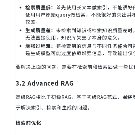
检索质量低：
首先使用长文本做索引，不能很好
使用用户原始query做检索，不能很好的突出其
较差。
生成质量差：
未检索到知识或检索知识质量差时
无法直接使用，知识库失去了本身的意义。
增强过程难：
将检索到的信息与不同任务整合可
是生成模型可能过度依赖增强信息，导致输出仅
要解决上面的问题，需要在检索前和检索后做一些优
3.2 Advanced RAG
高级RAG相比于初级RAG，基于初级RAG范式，
于解决索引、检索和生成的问题。
检索前优化