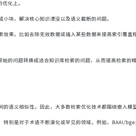
的优化上。
成小块，解决核心知识湮没以及语义截断的问题。
索效果。比如去除无效数据或插入某些数据来提高索引覆盖
户原始的问题转换成适合知识库检索的问题，从而提高检索的
间的语义相似性。因此，大多数检索优化技术都围绕嵌入模
特别是对于术语不断演化或罕见的领域。例如，BAAI/bg