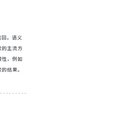
召回。语义
索的主流方
限性，例如
索的结果。