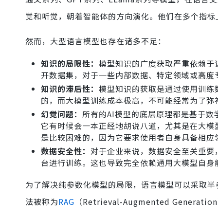
觉和听觉，朝着智能体的方向演化。他们在多个指标
然而，大型语言模型也存在诸多不足：
知识的局限性：
模型知识的广度获取严重依赖于
开数据集，对于一些内部数据、特定领域或高度
知识的滞后性：
模型知识的获取是通过使用训练
的，而大模型训练成本极高，不可能经常为了弥
幻觉问题：
所有的AI模型的底层原理都是基于
它有时候会一本正经地胡说八道，尤其是在大模
是比较困难的，因为它要求使用者自身具备相应
数据安全性：
对于企业来说，数据安全至关重要
台进行训练。这也导致完全依赖通用大模型自身
为了解决纯参数化模型的局限，语言模型可以采取半
法被称为
RAG
（Retrieval-Augmented Generati