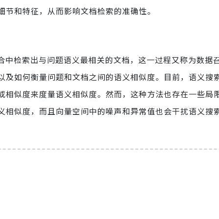
细节和特征，从而影响文档检索的准确性。
集合中检索出与问题语义最相关的文档，这一过程又称为数据
以及如何衡量问题和文档之间的语义相似度。目前，语义搜
或相似度来度量语义相似度。然而，这种方法也存在一些局
义相似度，而且向量空间中的噪声和异常值也会干扰语义搜
：