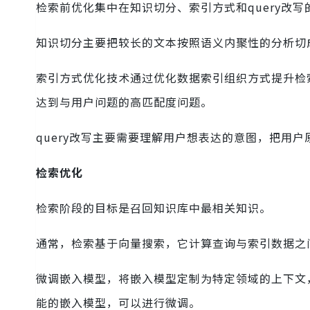
检索前优化集中在知识切分、索引方式和query改写
知识切分主要把较长的文本按照语义内聚性的分析切
索引方式优化技术通过优化数据索引组织方式提升检
达到与用户问题的高匹配度问题。
query改写主要需要理解用户想表达的意图，把用
检索优化
检索阶段的目标是召回知识库中最相关知识。
通常，检索基于向量搜索，它计算查询与索引数据之
微调嵌入模型，将嵌入模型定制为特定领域的上下文，
能的嵌入模型，可以进行微调。