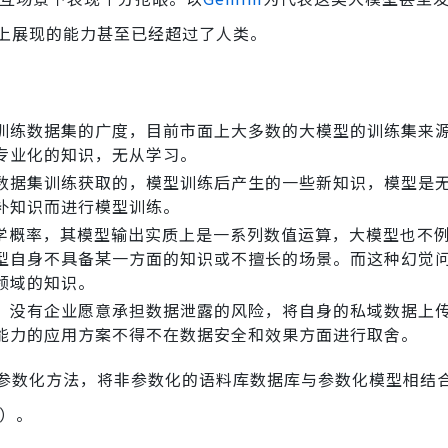
上展现的能力甚至已经超过了人类。
训练数据集的广度，目前市面上大多数的大模型的训练集来
专业化的知识，无从学习。
数据集训练获取的，模型训练后产生的一些新知识，模型是
补知识而进行模型训练。
数学概率，其模型输出实质上是一系列数值运算，大模型也不
型自身不具备某一方面的知识或不擅长的场景。而这种幻觉
领域的知识。
，没有企业愿意承担数据泄露的风险，将自身的私域数据上
能力的应用方案不得不在数据安全和效果方面进行取舍。
参数化方法，将非参数化的语料库数据库与参数化模型相结
on）。