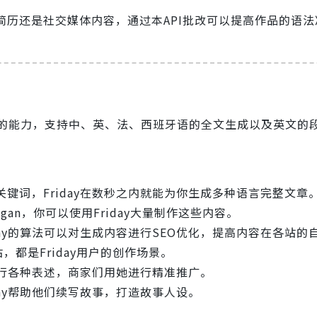
简历还是社交媒体内容，通过本API批改可以提高作品的语法
。
生成的能力，支持中、英、法、西班牙语的全文生成以及英文的
键词，Friday在数秒之内就能为你生成多种语言完整文章
an，你可以使用Friday大量制作这些内容。
day的算法可以对生成内容进行SEO优化，提高内容在各站的
都是Friday用户的创作场景。
进行各种表述，商家们用她进行精准推广。
ay帮助他们续写故事，打造故事人设。