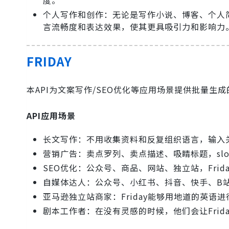
度。
个人写作和创作：无论是写作小说、博客、个人
言流畅度和表达效果，使其更具吸引力和影响力
FRIDAY
本API为文案写作/SEO优化等应用场景提供批量
API应用场景
长文写作：不用收集资料和反复组织语言，输入关
营销广告：卖点罗列、卖点描述、吸睛标题，slog
SEO优化：公众号、商品、网站、独立站，Fri
自媒体达人：公众号、小红书、抖音、快手、B站，
亚马逊独立站商家：Friday能够用地道的英语
剧本工作者：在没有灵感的时候，他们会让Frid