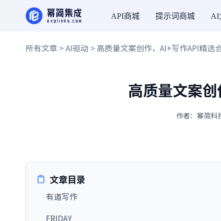
API商城
提示词商城
A
所有文章
>
AI驱动
> 高质量文案创作，AI+写作API精选
高质量文案创作
作者：幂简科技 
文章目录
有道写作
FRIDAY