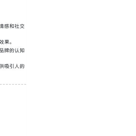
情感和社交
效果。
品牌的认知
供吸引人的