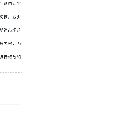
便能自动生
初稿，减少
帮助市场营
分内容，为
进行修改和