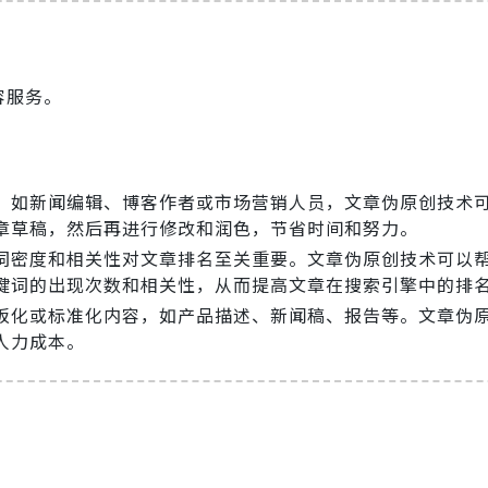
容服务。
，如新闻编辑、博客作者或市场营销人员，文章伪原创技术
章草稿，然后再进行修改和润色，节省时间和努力。
键词密度和相关性对文章排名至关重要。文章伪原创技术可以
关键词的出现次数和相关性，从而提高文章在搜索引擎中的排
板化或标准化内容，如产品描述、新闻稿、报告等。文章伪
人力成本。