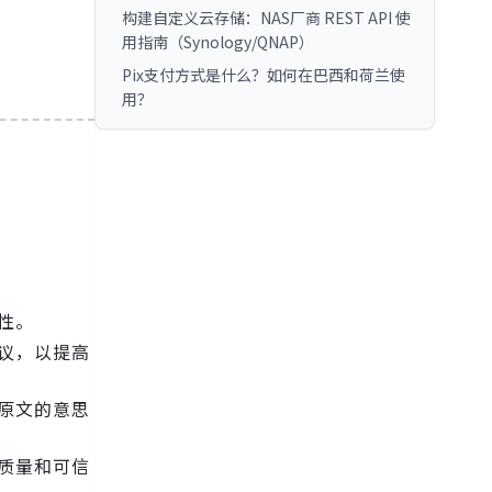
构建自定义云存储：NAS厂商 REST API 使
用指南（Synology/QNAP）
Pix支付方式是什么？如何在巴西和荷兰使
用？
性。
议，以提高
原文的意思
质量和可信