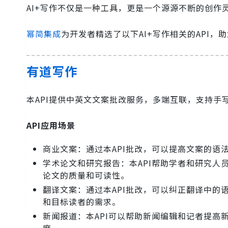
AI+写作不仅是一种工具，更是一个源源不断的创作
幂简集成
为开发者精选了以下AI+写作相关的API，
有道写作
本API提供中英文文案批改服务，多端互联，支持手
API应用场景
商业文案：通过本API批改，可以提高文案的语
学术论文和研究报告：本API帮助学者和研究
论文的质量和可读性。
翻译文案：通过本API批改，可以纠正翻译中
和目标读者的需求。
新闻报道：本API可以帮助新闻编辑和记者提