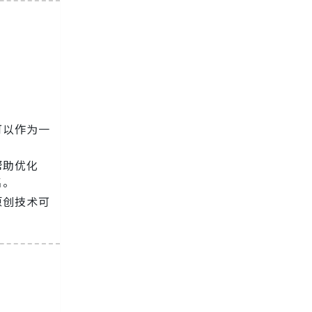
可以作为一
帮助优化
名。
原创技术可