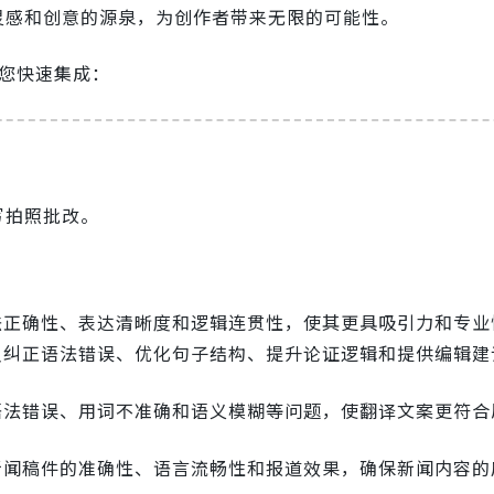
灵感和创意的源泉，为创作者带来无限的可能性。
助您快速集成：
写拍照批改。
法正确性、表达清晰度和逻辑连贯性，使其更具吸引力和专业
人员纠正语法错误、优化句子结构、提升论证逻辑和提供编辑建
的语法错误、用词不准确和语义模糊等问题，使翻译文案更符合
高新闻稿件的准确性、语言流畅性和报道效果，确保新闻内容的