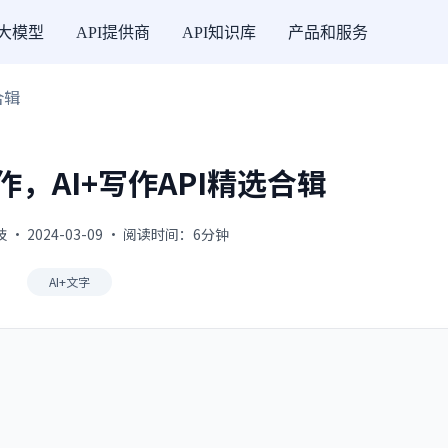
I大模型
API提供商
API知识库
产品和服务
合辑
，AI+写作API精选合辑
· 2024-03-09 · 阅读时间：6分钟
AI+文字