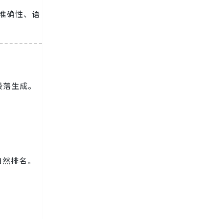
准确性、语
段落生成。
。
自然排名。