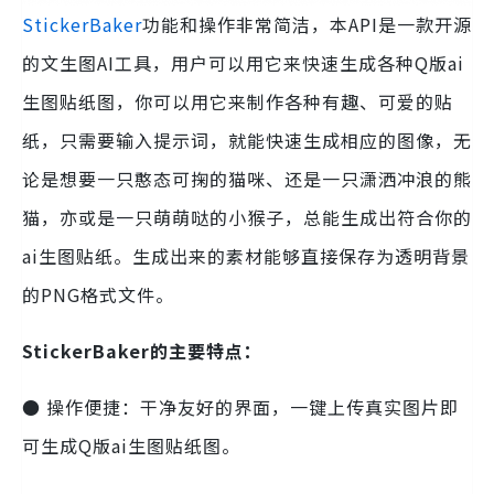
StickerBaker
功能和操作非常简洁，本API是一款开源
的文生图AI工具，用户可以用它来快速生成各种Q版ai
生图贴纸图，你可以用它来制作各种有趣、可爱的贴
纸，只需要输入提示词，就能快速生成相应的图像，无
论是想要一只憨态可掬的猫咪、还是一只潇洒冲浪的熊
猫，亦或是一只萌萌哒的小猴子，总能生成出符合你的
ai生图贴纸。生成出来的素材能够直接保存为透明背景
的PNG格式文件。
StickerBaker的主要特点：
● 操作便捷：干净友好的界面，一键上传真实图片即
可生成Q版ai生图贴纸图。