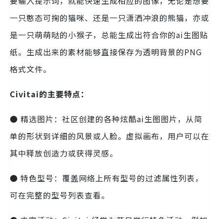
要输入提示词，就能快速生成相应的图像，无论是想要
一只憨态可掬的猫咪、还是一只潇洒冲浪的熊猫，亦或
是一只萌萌哒的小猴子，总能生成出符合你的ai生图贴
纸。生成出来的素材能够直接保存为透明背景的PNG
格式文件。
Civitai的主要特点：
● 精选图片：社区创建的各种炫酷ai生图图片，从简
单的形状到详细的风景或人脸。虚拟画布，用户可以在
其中释放创造力或获得灵感。
● 特色型号：覆盖网络上所有型号的过滤属性列表，
可在完整的型号列表查看。