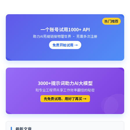
热门推荐
一个账号试用1000+ API
助力AI无缝链接物理世界 · 无需多次注册
免费开始试用 →
3000+提示词助力AI大模型
和专业工程师共享工作效率翻倍的秘密
先免费试用、用好了再买 →
最新文章