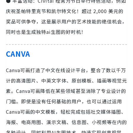
● 丰富活动：Civitai 经常为节日举行特色活动，例如
庆祝圣帕特里克节和凯尔特文化！超过 2,000 美元的
奖品可供争夺，这是展示用户的艺术技能的绝佳机会，
同时也是生成独特ai生图的好时机！
CANVA
Canva可画打造了中文在线设计平台，整合了数以千万
计的高清图片、中英文字体、原创模板、插画等视觉元
素。Canva可画降低在某些领域甚至消除了专业设计的
门槛。即使是没有任何基础的用户，也可以通过运用
Canva可画的中文模板，轻松完成包括社交媒体插图、
海报、电商用图、演示文稿、信息图、小视频等在内的
各种设计，同时利用AI生图技术，快速实现创意视觉