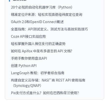
20个必知的自动化机器学习库（Python）
精准定位IP来源：轻松实现高德经纬度定位查询
OAuth 2.0和OpenID Connect概述
全面指南：API测试定义、测试方法与高效实践技巧
Coze API接口实战应用
轻松掌握外国人微信支付的正确姿势
如何在 Apifox 中发布多语言的 API 文档？
手把手教你使用盘古API
创建 Python API
LangGraph 教程：初学者综合指南
构建自定义云存储：NAS厂商 REST API 使用指南
（Synology/QNAP）
Pix支付方式是什么？如何在巴西和荷兰使用？