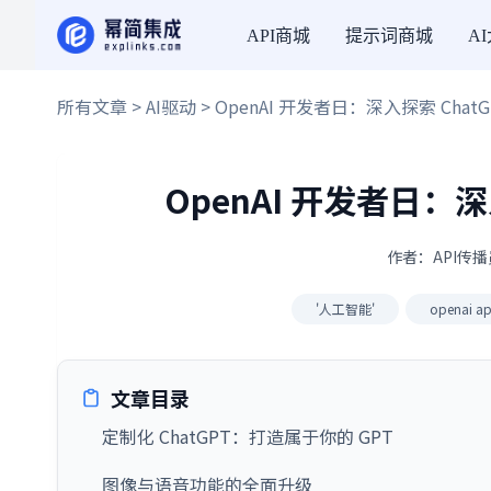
API商城
提示词商城
A
所有文章
>
AI驱动
> OpenAI 开发者日：深入探索 ChatG
OpenAI 开发者日：深
作者：API传播员
'人工智能'
openai ap
文章目录
定制化 ChatGPT：打造属于你的 GPT
图像与语音功能的全面升级