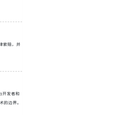
律索赔，并
，都为开发者和
技术的边界。