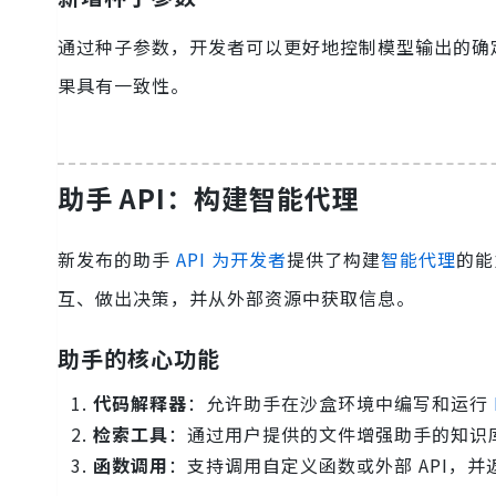
通过种子参数，开发者可以更好地控制模型输出的确
果具有一致性。
助手 API：构建智能代理
新发布的助手
API 为开发者
提供了构建
智能代理
的能
互、做出决策，并从外部资源中获取信息。
助手的核心功能
代码解释器
：允许助手在沙盒环境中编写和运行
检索工具
：通过用户提供的文件增强助手的知识
函数调用
：支持调用自定义函数或外部 API，并返