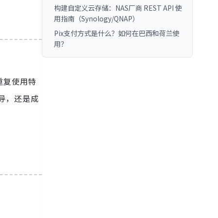
构建自定义云存储：NAS厂商 REST API 使
用指南（Synology/QNAP）
Pix支付方式是什么？如何在巴西和荷兰使
用？
重复使用特
导，还是成