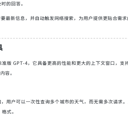
及时的回答。
是否需要最新信息，并自动触发网络搜索，为用户提供更贴合需
具
相较于标准版 GPT-4，它具备更高的性能和更大的上下文窗口，支持
本内容。
数。例如，用户可以一次性查询多个城市的天气，而无需多次请求
N 格式。