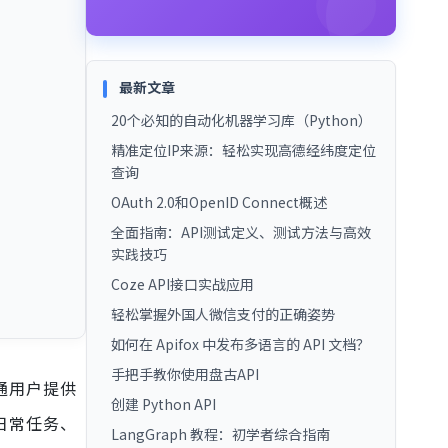
最新文章
20个必知的自动化机器学习库（Python）
精准定位IP来源：轻松实现高德经纬度定位
查询
OAuth 2.0和OpenID Connect概述
全面指南：API测试定义、测试方法与高效
实践技巧
Coze API接口实战应用
轻松掌握外国人微信支付的正确姿势
如何在 Apifox 中发布多语言的 API 文档？
手把手教你使用盘古API
普通用户提供
创建 Python API
日常任务、
LangGraph 教程：初学者综合指南