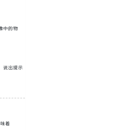
图像中的物
钮，说出提示
意味着