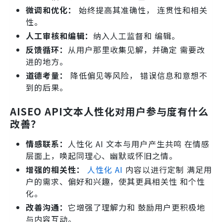
微调和优化：
始终提高其准确性， 连贯性和相关
性。
人工审核和编辑：
纳入人工监督和 编辑。
反馈循环：
从用户那里收集见解，并确定 需要改
进的地方。
道德考量：
降低偏见等风险， 错误信息和意想不
到的后果。
AISEO API文本人性化对用户参与度有什么
改善？
情感联系：
人性化 AI 文本与用户产生共鸣 在情感
层面上，唤起同理心、幽默或怀旧之情。
增强的相关性：
人性化 AI
内容以进行定制 满足用
户的需求、偏好和兴趣，使其更具相关性 和个性
化。
改善沟通：
它增强了理解力和 鼓励用户更积极地
与内容互动。