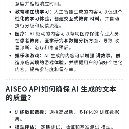
意度并缩短响应时间。
教育和在线学习：
人工智能生成的内容可以促进
个
性化的学习体验，创建交互式教育 材料
，并自动
执行分级和反馈流程。
医疗：
AI 驱动的内容可以帮助医疗保健专业人员
在
患者教育、医学研究和数据分析
方面，导致 改
善诊断、治疗和患者预后。
娱乐和游戏：
AI 生成的内容可以
增强 讲故事，创
造身临其境的游戏体验，并
根据用户的偏好个性化
内容，提高参与度和留存率。
AISEO API如何确保 AI 生成的文本
的质量？
训练数据选择：
选择高品质、多样化的 训练数据
集。
模型评估：
定期测试、验证和基准测试 模型。