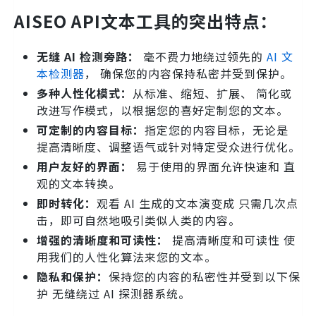
AISEO API文本工具的突出特点：
无缝 AI 检测旁路：
毫不费力地绕过领先的
AI 文
本检测器
， 确保您的内容保持私密并受到保护。
多种人性化模式：
从标准、缩短、扩展、 简化或
改进写作模式，以根据您的喜好定制您的文本。
可定制的内容目标：
指定您的内容目标，无论是
提高清晰度、调整语气或针对特定受众进行优化。
用户友好的界面：
易于使用的界面允许快速和 直
观的文本转换。
即时转化：
观看 AI 生成的文本演变成 只需几次点
击，即可自然地吸引类似人类的内容。
增强的清晰度和可读性：
提高清晰度和可读性 使
用我们的人性化算法来您的文本。
隐私和保护：
保持您的内容的私密性并受到以下保
护 无缝绕过 AI 探测器系统。