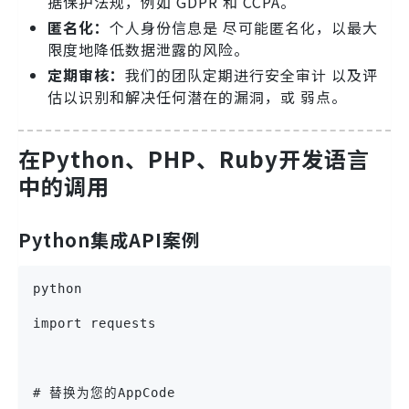
据保护法规，例如 GDPR 和 CCPA。
匿名化：
个人身份信息是 尽可能匿名化，以最大
限度地降低数据泄露的风险。
定期审核：
我们的团队定期进行安全审计 以及评
估以识别和解决任何潜在的漏洞，或 弱点。
在
Python
、
PHP
、
Ruby
开发语言
中的调用
Python集成API案例
python
import requests
# 替换为您的AppCode