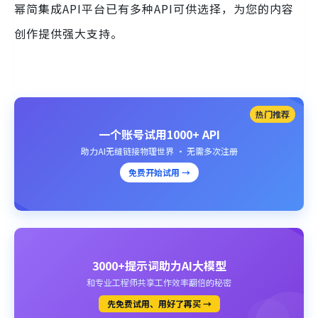
幂简集成API平台已有多种API可供选择，为您的内容
创作提供强大支持。
热门推荐
一个账号试用1000+ API
助力AI无缝链接物理世界 · 无需多次注册
免费开始试用 →
3000+提示词助力AI大模型
和专业工程师共享工作效率翻倍的秘密
先免费试用、用好了再买 →