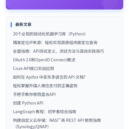
最新文章
20个必知的自动化机器学习库（Python）
精准定位IP来源：轻松实现高德经纬度定位查询
全面指南：API测试定义、测试方法与高效实践技巧
OAuth 2.0和OpenID Connect概述
Coze API接口实战应用
如何在 Apifox 中发布多语言的 API 文档？
轻松掌握外国人微信支付的正确姿势
手把手教你使用盘古API
创建 Python API
LangGraph 教程：初学者综合指南
构建自定义云存储：NAS厂商 REST API 使用指南
（Synology/QNAP）