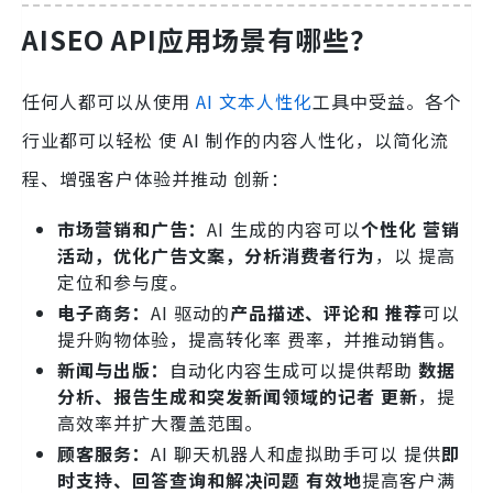
AISEO API应用场景有哪些？
任何人都可以从使用
AI 文本人性化
工具中受益。各个
行业都可以轻松 使 AI 制作的内容人性化，以简化流
程、增强客户体验并推动 创新：
市场营销和广告：
AI 生成的内容可以
个性化 营销
活动，优化广告文案，分析消费者行为
，以 提高
定位和参与度。
电子商务：
AI 驱动的
产品描述、评论和 推荐
可以
提升购物体验，提高转化率 费率，并推动销售。
新闻与出版：
自动化内容生成可以提供帮助
数据
分析、报告生成和突发新闻领域的记者 更新
，提
高效率并扩大覆盖范围。
顾客服务：
AI 聊天机器人和虚拟助手可以 提供
即
时支持、回答查询和解决问题 有效地
提高客户满