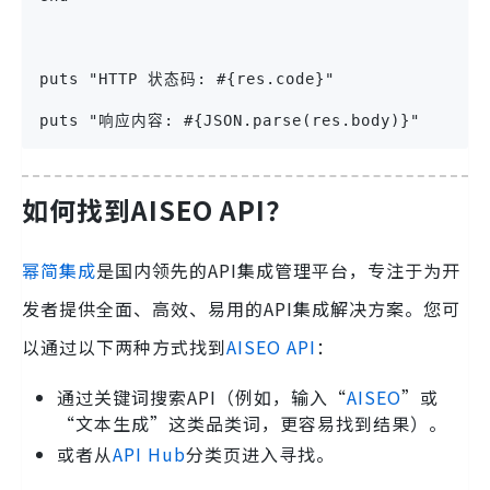
puts "HTTP 状态码: #{res.code}"
puts "响应内容: #{JSON.parse(res.body)}"
如何找到
AISEO API
？
幂简集成
是国内领先的API集成管理平台，专注于为开
发者提供全面、高效、易用的API集成解决方案。您可
以通过以下两种方式找到
AISEO API
：
通过关键词搜索API（例如，输入“
AISEO
”或
“文本生成”这类品类词，更容易找到结果）。
或者从
API Hub
分类页进入寻找。