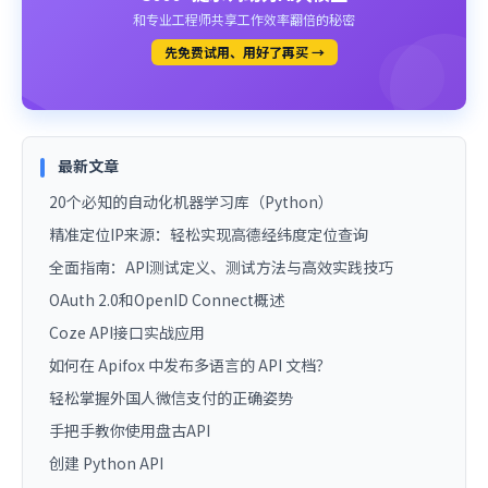
和专业工程师共享工作效率翻倍的秘密
先免费试用、用好了再买 →
最新文章
20个必知的自动化机器学习库（Python）
精准定位IP来源：轻松实现高德经纬度定位查询
全面指南：API测试定义、测试方法与高效实践技巧
OAuth 2.0和OpenID Connect概述
Coze API接口实战应用
如何在 Apifox 中发布多语言的 API 文档？
轻松掌握外国人微信支付的正确姿势
手把手教你使用盘古API
创建 Python API