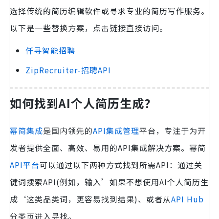
选择传统的简历编辑软件或寻求专业的简历写作服务。
以下是一些替换方案，点击链接直接访问。
仟寻智能招聘
ZipRecruiter-招聘API
如何找到
AI个人简历生成
？
幂简集成
是国内领先的
API集成管理
平台，专注于为开
发者提供全面、高效、易用的API集成解决方案。幂简
API平台
可以通过以下两种方式找到所需API：通过关
键词搜索API(例如，输入’如果不想使用AI个人简历生
成‘这类品类词，更容易找到结果)、或者从
API Hub
分类页进入寻找。