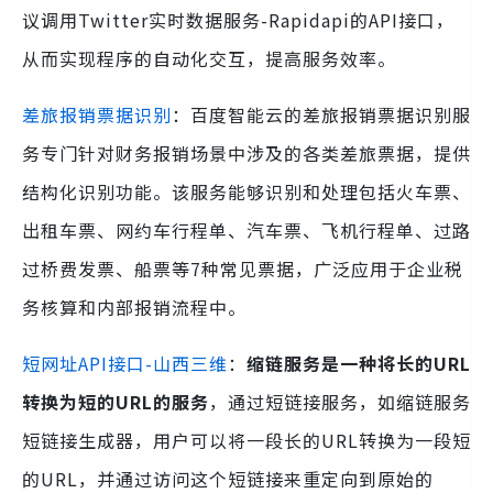
议调用Twitter实时数据服务-Rapidapi的API接口，
从而实现程序的自动化交互，提高服务效率。
差旅报销票据识别
：百度智能云的差旅报销票据识别服
务专门针对财务报销场景中涉及的各类差旅票据，提供
结构化识别功能。该服务能够识别和处理包括火车票、
出租车票、网约车行程单、汽车票、飞机行程单、过路
过桥费发票、船票等7种常见票据，广泛应用于企业税
务核算和内部报销流程中。
短网址API接口-山西三维
：
缩链服务是一种将长的URL
转换为短的URL的服务
，通过短链接服务，如缩链服务
短链接生成器，用户可以将一段长的URL转换为一段短
的URL，并通过访问这个短链接来重定向到原始的