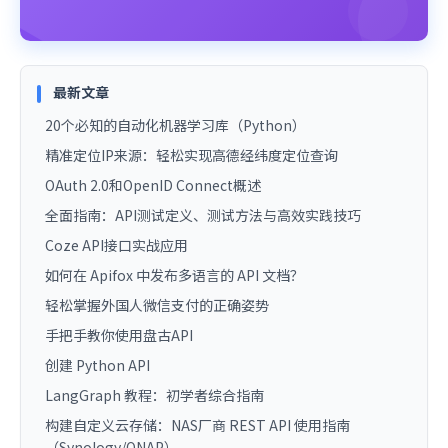
最新文章
20个必知的自动化机器学习库（Python）
精准定位IP来源：轻松实现高德经纬度定位查询
OAuth 2.0和OpenID Connect概述
全面指南：API测试定义、测试方法与高效实践技巧
Coze API接口实战应用
如何在 Apifox 中发布多语言的 API 文档？
轻松掌握外国人微信支付的正确姿势
手把手教你使用盘古API
创建 Python API
LangGraph 教程：初学者综合指南
构建自定义云存储：NAS厂商 REST API 使用指南
（Synology/QNAP）