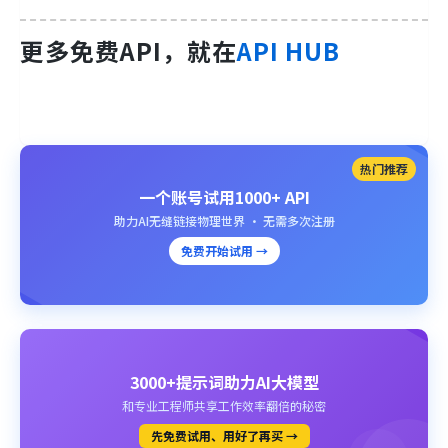
更多免费API，就在
API HUB
热门推荐
一个账号试用1000+ API
助力AI无缝链接物理世界 · 无需多次注册
免费开始试用 →
3000+提示词助力AI大模型
和专业工程师共享工作效率翻倍的秘密
先免费试用、用好了再买 →