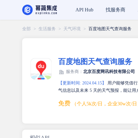
找服务商
API Hub
全部
>
生活服务
>
天气环境
>
百度地图天气查询服务
百度地图天气查询服务
服务商：
北京百度网讯科技有限公司
【更新时间: 2024.04.15】
用户能够凭借行
气信息以及未来 5 天的天气预报，能让
免费
（个人5k次/日，企业30w次/
相似API