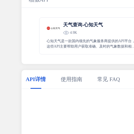
天气查询-心知天气
4.9K
心知天气是一款国内领先的气象服务商提供的API平台
这些API主要帮助用户获取准确、及时的气象数据和相
信息，以满足各种应用和业务需求。
API详情
使用指南
常见 FAQ