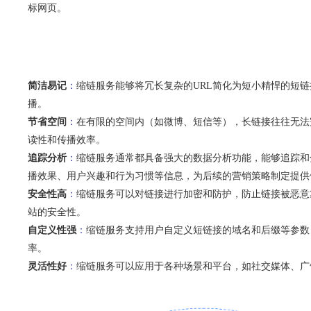
标网页。
简洁易记
：
缩链服务能够将冗长复杂的URL简化为短小精悍的短
播。
节省空间
：
在有限的空间内（如微博、短信等），长链接往往无法
读性和传播效率。
追踪分析
：
缩链服务通常都具备强大的数据分析功能，能够追踪和
播效果、用户兴趣和行为习惯等信息，为后续的营销策略制定提供
安全性高
：
缩链服务可以对链接进行加密和防护，防止链接被恶意
站的安全性。
自定义性强
：
缩链服务支持用户自定义短链接的域名和后缀等参数
率。
灵活性好
：
缩链服务可以应用于各种场景和平台，如社交媒体、广