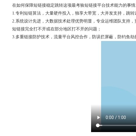
在如何保障短链接稳定跳转这项最考验短链接平台技术能力的事情上
1.专利短链算法，大量硬件投入，独享大带宽，大并发支持，跳
2.系统设计先进，大数据技术处理优势明显，专业运维团队支持，
短链接完全打不开或在部分地区打不开的问题；
3.多重链接防护技术，流量平台风控合作，防误拦屏蔽，防钓鱼