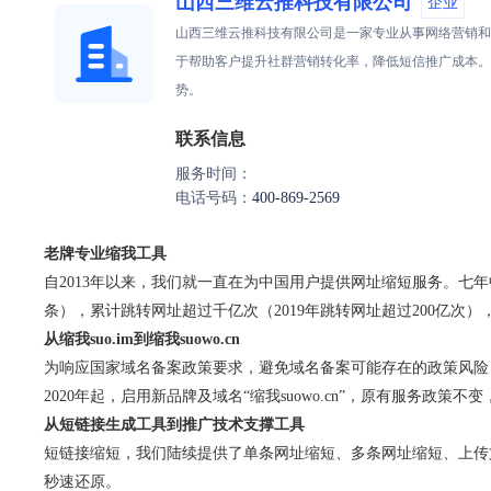
山西三维云推科技有限公司
企业
山西三维云推科技有限公司是一家专业从事网络营销和
于帮助客户提升社群营销转化率，降低短信推广成本。
势。
联系信息
服务时间：
电话号码：
400-869-2569
老牌专业缩我工具
自2013年以来，我们就一直在为中国用户提供网址缩短服务。七年
条），累计跳转网址超过千亿次（2019年跳转网址超过200亿
从缩我suo.im到缩我suowo.cn
为响应国家域名备案政策要求，避免域名备案可能存在的政策风险（自
2020年起，启用新品牌及域名“缩我suowo.cn”，原有服务政
从短链接生成工具到推广技术支撑工具
短链接缩短，我们陆续提供了单条网址缩短、多条网址缩短、上传文
秒速还原。