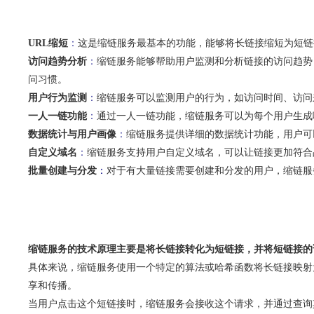
URL缩短
：
这是缩链服务最基本的功能，能够将长链接缩短为短链
访问趋势分析
：
缩链服务能够帮助用户监测和分析链接的访问趋势，
问习惯。
用户行为监测
：
缩链服务可以监测用户的行为，如访问时间、访问
一人一链功能
：
通过一人一链功能，缩链服务可以为每个用户生成
数据统计与用户画像
：
缩链服务提供详细的数据统计功能，用户可
自定义域名
：
缩链服务支持用户自定义域名，可以让链接更加符合
批量创建与分发
：
对于有大量链接需要创建和分发的用户，缩链服
缩链服务的技术原理主要是将长链接转化为短链接，并将短链接的
具体来说，缩链服务使用一个特定的算法或哈希函数将长链接映射
享和传播。
当用户点击这个短链接时，缩链服务会接收这个请求，并通过查询