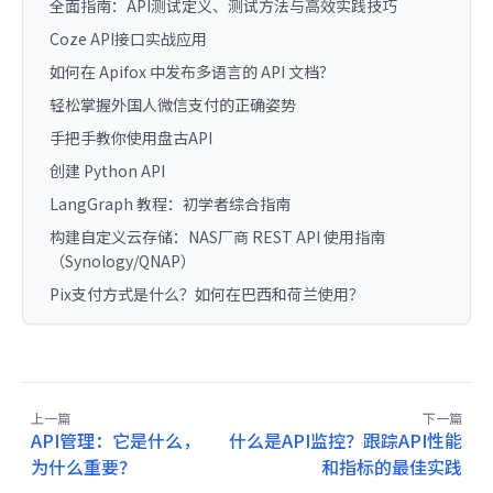
全面指南：API测试定义、测试方法与高效实践技巧
Coze API接口实战应用
如何在 Apifox 中发布多语言的 API 文档？
轻松掌握外国人微信支付的正确姿势
手把手教你使用盘古API
创建 Python API
LangGraph 教程：初学者综合指南
构建自定义云存储：NAS厂商 REST API 使用指南
（Synology/QNAP）
Pix支付方式是什么？如何在巴西和荷兰使用？
上一篇
下一篇
API管理：它是什么，
什么是API监控？跟踪API性能
为什么重要？
和指标的最佳实践