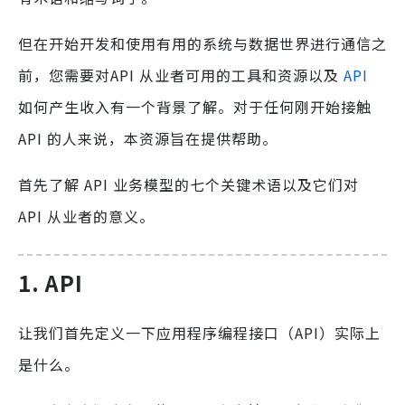
但在开始开发和使用有用的系统与数据世界进行通信之
前，您需要对API 从业者可用的工具和资源以及
API
如何产生收入有一个背景了解。对于任何刚开始接触
API 的人来说，本资源旨在提供帮助。
首先了解 API 业务模型的七个关键术语以及它们对
API 从业者的意义。
1. API
让我们首先定义一下应用程序编程接口（API）实际上
是什么。