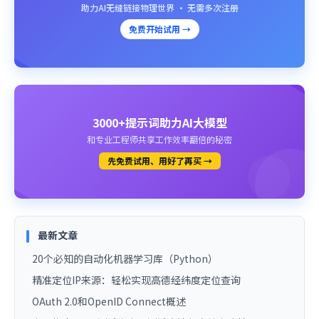
助力AI无缝链接物理世界 · 无需多次注册
免费开始试用 →
3000+提示词助力AI大模型
和专业工程师共享工作效率翻倍的秘密
先免费试用、用好了再买 →
最新文章
20个必知的自动化机器学习库（Python）
精准定位IP来源：轻松实现高德经纬度定位查询
OAuth 2.0和OpenID Connect概述