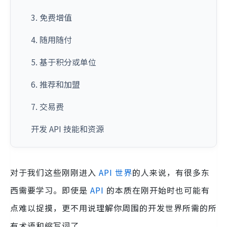
3. 免费增值
4. 随用随付
5. 基于积分或单位
6. 推荐和加盟
7. 交易费
开发 API 技能和资源
对于我们这些刚刚进入
API 世界
的人来说，有很多东
西需要学习。即使是
API
的本质在刚开始时也可能有
点难以捉摸，更不用说理解你周围的开发世界所需的所
有术语和缩写词了。