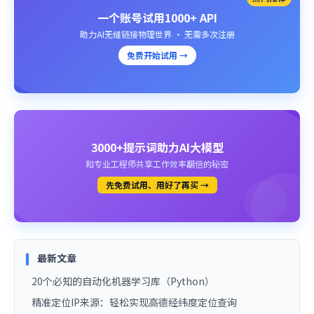
一个账号试用1000+ API
助力AI无缝链接物理世界 · 无需多次注册
免费开始试用 →
3000+提示词助力AI大模型
和专业工程师共享工作效率翻倍的秘密
先免费试用、用好了再买 →
最新文章
20个必知的自动化机器学习库（Python）
精准定位IP来源：轻松实现高德经纬度定位查询