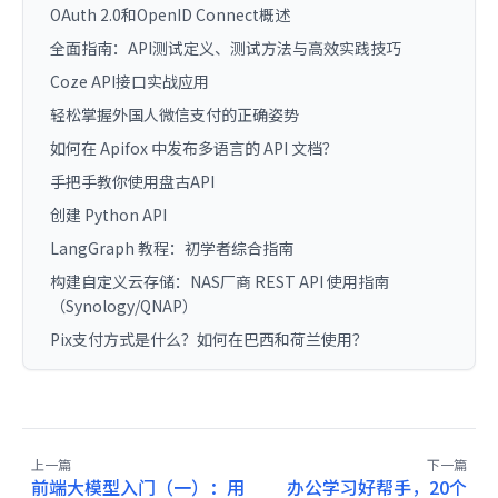
OAuth 2.0和OpenID Connect概述
全面指南：API测试定义、测试方法与高效实践技巧
Coze API接口实战应用
轻松掌握外国人微信支付的正确姿势
如何在 Apifox 中发布多语言的 API 文档？
手把手教你使用盘古API
创建 Python API
LangGraph 教程：初学者综合指南
构建自定义云存储：NAS厂商 REST API 使用指南
（Synology/QNAP）
Pix支付方式是什么？如何在巴西和荷兰使用？
上一篇
下一篇
前端大模型入门（一）：用
办公学习好帮手，20个