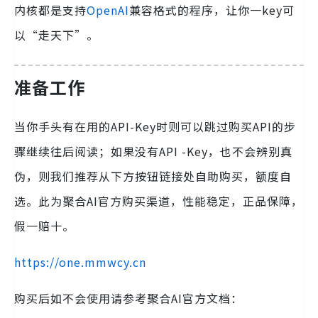
内核都是支持
OpenAI
兼容格式的程序，让你一key可
以“走天下”。
准备工作
当你手头有在用的API-Key时则可以跳过购买API的步
骤继续往后阅读；如果没有API -Key，也不会辨别真
伪，则我们推荐从下方按钮链接处自助购买，额度自
选。此为聚合AI官方购买渠道，性能稳定，正品保障，
假一赔十。
https://one.mmwcy.cn
购买后如不会使用请参考聚合AI官方文档：