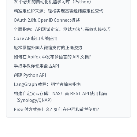
20个必知的自动化机器学习库（Python）
精准定位IP来源：轻松实现高德经纬度定位查询
OAuth 2.0和OpenID Connect概述
全面指南：API测试定义、测试方法与高效实践技巧
Coze API接口实战应用
轻松掌握外国人微信支付的正确姿势
如何在 Apifox 中发布多语言的 API 文档？
手把手教你使用盘古API
创建 Python API
LangGraph 教程：初学者综合指南
构建自定义云存储：NAS厂商 REST API 使用指南
（Synology/QNAP）
Pix支付方式是什么？如何在巴西和荷兰使用？