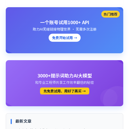
热门推荐
一个账号试用1000+ API
助力AI无缝链接物理世界 · 无需多次注册
免费开始试用 →
3000+提示词助力AI大模型
和专业工程师共享工作效率翻倍的秘密
先免费试用、用好了再买 →
最新文章