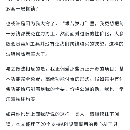
多套一层枷锁？
也或许是因为我太穷了，“艰苦岁月”里，我更想把每
一分钱都要花在刀刃上，然而面对过低的性价比，大多
数会员类AI工具并没有让我们掏钱购买的欲望，这样的
试错风险着实大了。
与之做法相反的是，我更偏爱那些真正开源的项目：基
本功能完全免费，高级功能付费的形式。假如其中有付
费功能恰巧能满足我的需要，价格公道的话，我也非常
乐意掏钱购买。
如果你也是上面我所说的这样一类人，请继续往下阅
读。本文整理了20个支持API设置调用的良心AI工具，