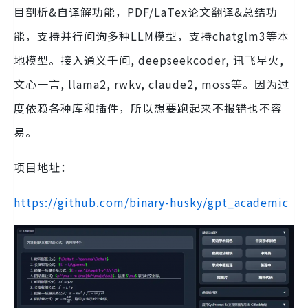
目剖析&自译解功能，PDF/LaTex论文翻译&总结功
能，支持并行问询多种LLM模型，支持chatglm3等本
地模型。接入通义千问, deepseekcoder, 讯飞星火,
文心一言, llama2, rwkv, claude2, moss等。因为过
度依赖各种库和插件，所以想要跑起来不报错也不容
易。
项目地址：
https://github.com/binary-husky/gpt_academic