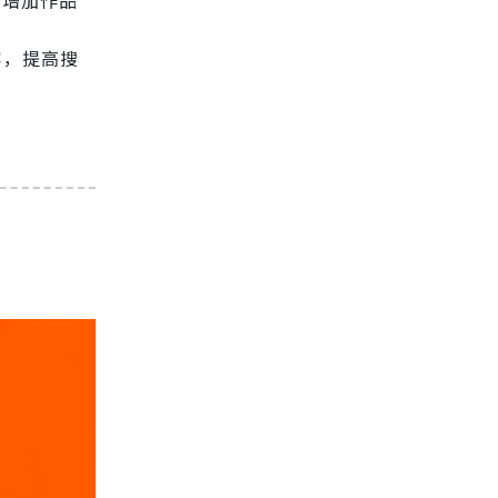
容，提高搜
。