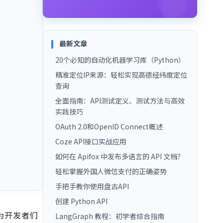
最新文章
20个必知的自动化机器学习库（Python）
精准定位IP来源：轻松实现高德经纬度定位
查询
全面指南：API测试定义、测试方法与高效
实践技巧
OAuth 2.0和OpenID Connect概述
Coze API接口实战应用
如何在 Apifox 中发布多语言的 API 文档？
轻松掌握外国人微信支付的正确姿势
手把手教你使用盘古API
创建 Python API
为开发者们
LangGraph 教程：初学者综合指南