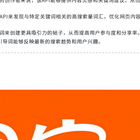
个API来发现与特定关键词相关的高搜索量词汇，优化网页内
词来创建更具吸引力的帖子，从而提高用户参与度和分享率
的引导词能够反映最新的搜索趋势和用户兴趣。