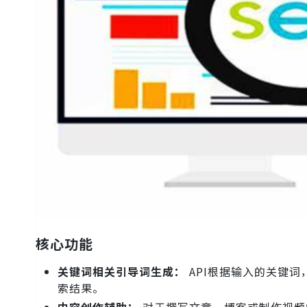
核心功能
关键词相关引导词生成：
API根据输入的关键
索结果。
内容创作辅助：
对于撰写文章、博客或制作视频