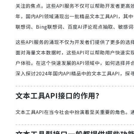
关注的焦点。这些API服务不仅可以帮助开发者更高
年，国内API领域涌现出一批精品文本工具API，其中
联想词、Bing联想词、百度AI评论观点抽取、敏感
这些API服务的涌现不仅为开发者们提供了更多的
面对海量文本数据时，这些API可以帮助用户快速
户体验。在这个快速发展的API领域中，如何选择并
深入探讨2024年国内API精品中的文本工具API
文本工具API接口的作用？
文本工具API在当今社会中扮演着至关重要的角色
文本工具型接口一般都提供哪些功