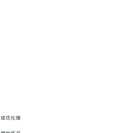
容或优化搜
而增加作品