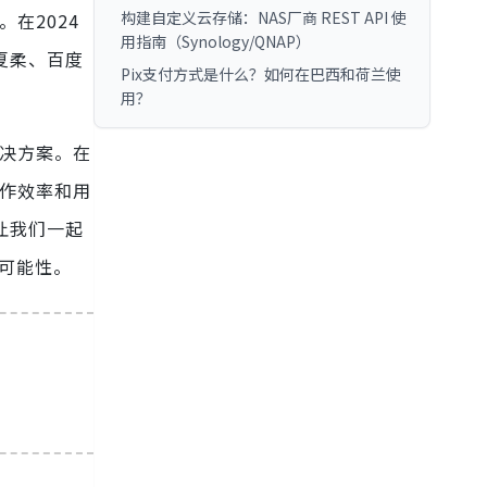
构建自定义云存储：NAS厂商 REST API 使
在2024
用指南（Synology/QNAP）
-夏柔、百度
Pix支付方式是什么？如何在巴西和荷兰使
用？
解决方案。在
工作效率和用
让我们一起
多可能性。