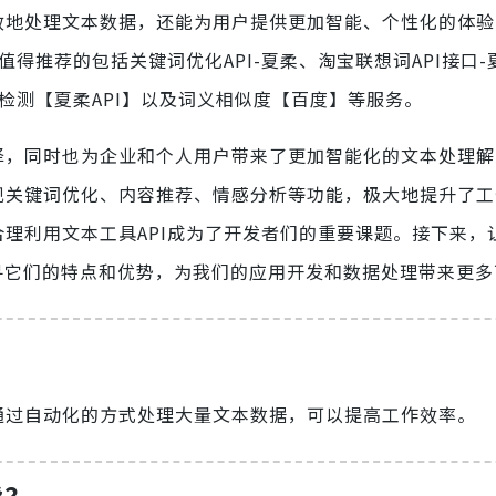
效地处理文本数据，还能为用户提供更加智能、个性化的体验。
值得推荐的包括关键词优化API-夏柔、淘宝联想词API接口
词检测【夏柔API】以及词义相似度【百度】等服务。
选择，同时也为企业和个人用户带来了更加智能化的文本处理
实现关键词优化、内容推荐、情感分析等功能，极大地提升了
合理利用文本工具API成为了开发者们的重要课题。接下来，
，探寻它们的特点和优势，为我们的应用开发和数据处理带来更
。通过自动化的方式处理大量文本数据，可以提高工作效率。
能？