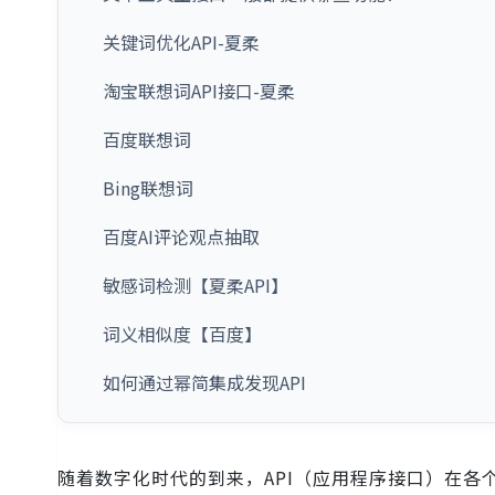
关键词优化API-夏柔
淘宝联想词API接口-夏柔
百度联想词
Bing联想词
百度AI评论观点抽取
敏感词检测【夏柔API】
词义相似度【百度】
如何通过幂简集成发现API
随着数字化时代的到来，API（应用程序接口）在各