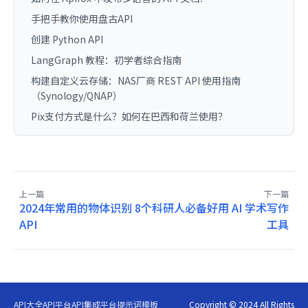
手把手教你使用盘古API
创建 Python API
LangGraph 教程：初学者综合指南
构建自定义云存储：NAS厂商 REST API 使用指南
（Synology/QNAP）
Pix支付方式是什么？如何在巴西和荷兰使用？
上一篇
下一篇
2024年常用的物体识别
8个科研人必备好用 AI 学术写作
API
工具
API大全
API平台
API集成平台
提示词模板
Copyright © 2024 All Rights