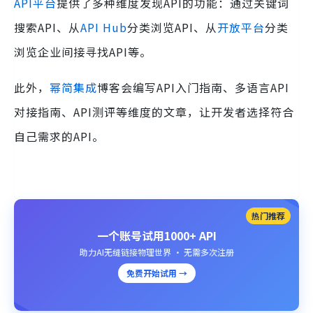
API平台
提供了多种维度发现API的功能：通过关键词
搜索API、从
API Hub
分类浏览API、从
开放平台
分类
浏览企业间接寻找API等。
此外，
幂简集成
博客会编写API入门指南、多语言API
对接指南、API测评等维度的文章，让开发者选择符合
自己需求的API。
热门推荐
一个账号试用1000+ API
助力AI无缝链接物理世界 · 无需多次注册
免费开始试用 →