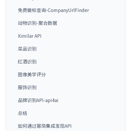
免费徽标查询-CompanyUrlFinder
动物识别-聚合数据
Ximilar API
菜品识别
红酒识别
图像美学评分
服饰识别
品牌识别API-api4ai
总结
如何通过幂简集成发现API