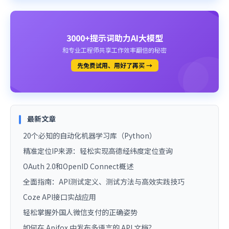
3000+提示词助力AI大模型
和专业工程师共享工作效率翻倍的秘密
先免费试用、用好了再买 →
最新文章
20个必知的自动化机器学习库（Python）
精准定位IP来源：轻松实现高德经纬度定位查询
OAuth 2.0和OpenID Connect概述
全面指南：API测试定义、测试方法与高效实践技巧
Coze API接口实战应用
轻松掌握外国人微信支付的正确姿势
如何在 Apifox 中发布多语言的 API 文档？