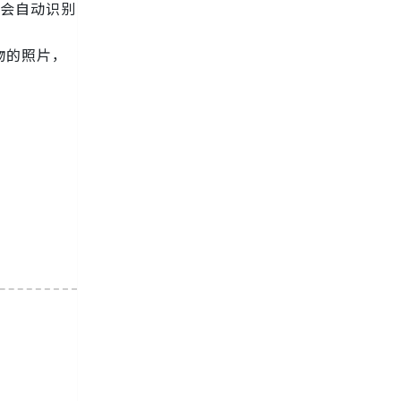
I会自动识别
物的照片，
。