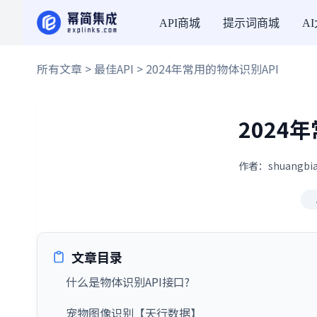
API商城
提示词商城
A
所有文章
>
最佳API
> 2024年常用的物体识别API
2024
作者：shuangbia
文章目录
什么是物体识别API接口?
宠物图像识别【天行数据】