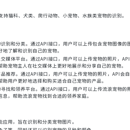
支持猫科、犬类、爬行动物、小宠物、水族类宠物的识别。
识别和分类。通过API接口，用户可以上传包含宠物图像的图
好地了解和识别自己的宠物。
交媒体平台。通过API接口，用户可以上传宠物的照片，AP
帮助宠物主人在社交媒体上更好地展示和分享自己的宠物。
品推荐。通过API接口，用户可以上传宠物的照片，API会
帮助用户更好地选择和购买适合自己宠物的产品。
寻找和领养平台。通过API接口，用户可以上传流浪宠物的照
信息，帮助流浪宠物找到合适的领养家庭。
能应用，旨在识别和分类宠物图片。
兔子等，同时还可以识别宠物的品种和颜色。