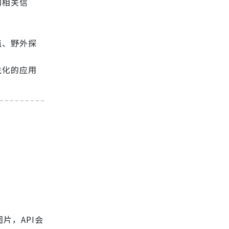
和相关信
植、野外探
性化的应用
片，API会