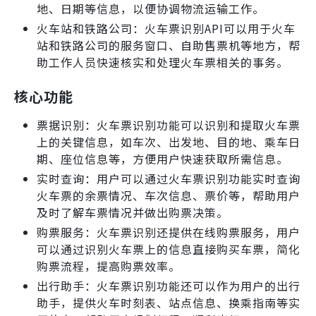
地、日期等信息，以便协调物流运输工作。
火车站和铁路公司：火车票识别API可以用于火车
站和铁路公司的服务窗口、自助售票机等地方，帮
助工作人员快速核实和处理火车票相关的事务。
核心功能
票据识别：火车票识别功能可以识别和提取火车票
上的关键信息，如车次、出发地、目的地、乘车日
期、座位信息等，方便用户快速获取所需信息。
实时查询：用户可以通过火车票识别功能实时查询
火车票的余票情况、车次信息、票价等，帮助用户
及时了解车票情况并做出购票决策。
购票服务：火车票识别还提供在线购票服务，用户
可以通过识别火车票上的信息直接购买车票，简化
购票流程，提高购票效率。
出行助手：火车票识别功能还可以作为用户的出行
助手，提供火车时刻表、站点信息、换乘指南等实