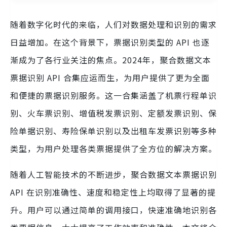
随着数字化时代的来临，人们对数据处理和识别的需求
日益增加。在这个背景下，票据识别类型的 API 也逐
渐成为了各行业关注的焦点。2024年，聚合数据文本
票据识别 API 合集应运而生，为用户提供了更为全面
和便捷的票据识别服务。这一合集涵盖了机票行程单识
别、火车票识别、增值税发票识别、定额发票识别、保
险单据识别、寿险保单识别以及出租车发票识别等多种
类型，为用户处理各类票据提供了全方位的解决方案。
随着人工智能技术的不断进步，聚合数据文本票据识别
API 在识别准确性、速度和稳定性上均取得了显著的提
升。用户可以通过简单的调用接口，快速准确地识别各