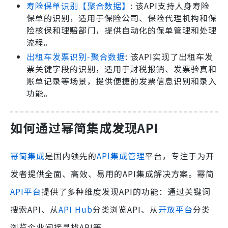
寿险保单识别【聚合数据】
: 该API支持人身寿险
保单的识别，适用于保险公司、保险代理机构和保
险核保和理赔部门，提供自动化的保单管理和处理
流程。
出租车发票识别-聚合数据
: 该API实现了出租车发
票关键字段的识别，适用于财税报销、发票验真和
账单记录等场景，提供便捷的发票信息识别和录入
功能。
如何通过幂简集成发现API
幂简集成
是国内领先的
API集成管理
平台，专注于为开
发者提供全面、高效、易用的API集成解决方案。幂简
API平台
提供了多种维度发现API的功能：通过关键词
搜索API、从
API Hub
分类浏览API、从
开放平台
分类
浏览企业间接寻找API等。