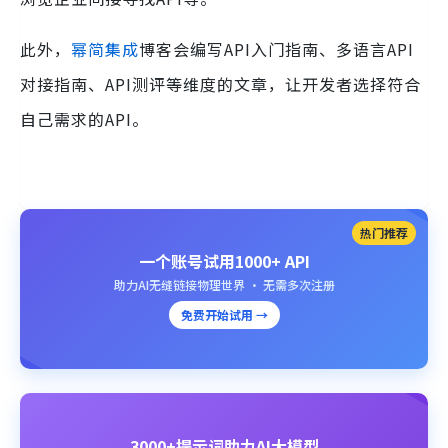
此外，
幂简集成
博客会编写API入门指南、多语言API
对接指南、API测评等维度的文章，让开发者选择符合
自己需求的API。
热门推荐
一个账号试用1000+ API
助力AI无缝链接物理世界 · 无需多次注册
免费开始试用 →
3000+提示词助力AI大模型