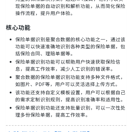
现保险单据的自动识别和解析功能，从而简化保险
操作流程，提升用户体验。
核心功能
保险单据识别是聚合数据的核心功能之一，通过该
功能可以快速准确地识别各种类型的保险单据，包
括保险合同、理赔单据等。
保险单据识别功能可以帮助用户快速获取保险信
息，提高工作效率，减少人工识别的错误率。
聚合数据的保险单据识别功能支持多种文件格式，
如图片、PDF等，用户可以灵活选择上传方式。
该功能还支持自定义模板设置，用户可以根据自己
的需求定制识别规则，提高识别准确率和适用性。
保险单据识别功能还支持批量识别，可以一次性处
理多份保险单据，提高工作效率。