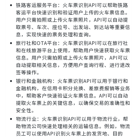
铁路客运服务平台：火车票识别API可以帮助铁路
客运平台快速识别和验证用户上传的火车票信息。
用户只需拍照或上传火车票照片，API可以自动提
取票号、车次、座位号、出发站、到达站等重要信
息，实现快速的票务处理和查询。
旅行社和OTA平台：火车票识别API可以在旅行社
和在线旅游平台上使用，帮助用户快速获取火车票
信息。用户只需拍照或上传火车票照片，API可以
自动提取相关信息，方便用户查询行程、进行退改
签等操作。
银行和金融机构：火车票识别API可以用于银行和
金融机构，在信用卡积分兑换、差旅费报销等业务
中，帮助客户快速验证火车票信息。API可以自动
提取火车票上的关键信息，以确保交易的准确性和
安全性。
物流行业：火车票识别API可以用于物流行业，帮
助物流公司快速处理相关的运输信息。例如，物流
员工可以使用API识别火车票上的发货地、目的