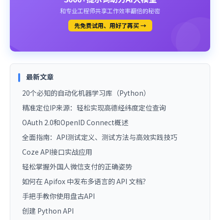
和专业工程师共享工作效率翻倍的秘密
先免费试用、用好了再买 →
最新文章
20个必知的自动化机器学习库（Python）
精准定位IP来源：轻松实现高德经纬度定位查询
OAuth 2.0和OpenID Connect概述
全面指南：API测试定义、测试方法与高效实践技巧
Coze API接口实战应用
轻松掌握外国人微信支付的正确姿势
如何在 Apifox 中发布多语言的 API 文档？
手把手教你使用盘古API
创建 Python API