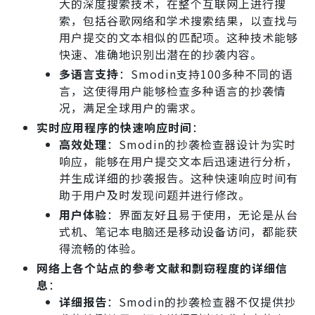
大的深度搜索技术，在整个互联网上进行搜
索，包括谷歌网络和学术搜索结果，以查找与
用户提交的文本相似的匹配项。这种技术能够
快速、准确地识别出潜在的抄袭内容。
多语言支持
：Smodin支持100多种不同的语
言，这使得用户能够检查多种语言的抄袭情
况，满足全球用户的需求。
实时应用程序的快速响应时间
：
高效处理
：Smodin的抄袭检查器设计为实时
响应，能够在用户提交文本后迅速进行分析，
并生成详细的抄袭报告。这种快速响应时间有
助于用户及时发现问题并进行修改。
用户体验
：界面友好且易于使用，无论是从台
式机、笔记本电脑还是移动设备访问，都能获
得流畅的体验。
网络上各个站点的参考文献和剽窃程度的详细信
息
：
详细报告
：Smodin的抄袭检查器不仅提供抄