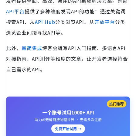
发者提供全面、高效、易用的API集成解决方案。幂简
API平台
提供了多种维度发现API的功能：通过关键词
搜索API、从
API Hub
分类浏览API、从
开放平台
分类
浏览企业间接寻找API等。
此外，
幂简集成
博客会编写API入门指南、多语言API
对接指南、API测评等维度的文章，让开发者选择符合
自己需求的API。
热门推荐
一个账号试用1000+ API
助力AI无缝链接物理世界 · 无需多次注册
免费开始试用 →