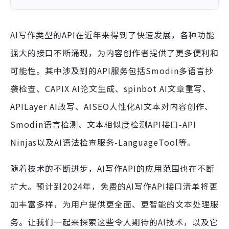
AI写作类型的API在近年来得到了快速发展，各种功能
强大的接口不断涌现，为内容创作者提供了更多便利和
可能性。其中涉及到的API服务包括Smodin多语言抄
袭检查、CAPIX AI论文生成、spinbot AI文章重写、
APILayer AI改写、AISEO人性化AI文本对内容创作、
Smodin语言检测、文本相似度检测API接口-API
Ninjas以及AI语法检查服务-LanguageTool等。
随着技术的不断进步，AI写作API的应用范围也在不断
扩大。预计到2024年，免费的AI写作API接口清单将更
加丰富多样，为用户提供更全面、更智能的文本处理服
务。让我们一起来探索这些令人期待的AI技术，以及它