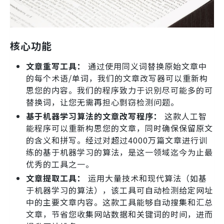
核心功能
文章重写工具：
通过使用同义词替换原始文章中
的每个术语/单词，我们的文章改写器可以重新构
思您的内容。我们的程序致力于识别尽可能多的可
替换词，让您无需再担心剽窃检测问题。
基于机器学习算法的文章改写程序：
这款人工智
能程序可以重新构思您的文章，同时确保保留原文
的含义和拼写。经过对超过4000万篇文章进行训
练的基于机器学习的算法，是这一领域迄今为止最
优秀的工具之一。
文章提取工具：
运用大量技术和现代算法（如基
于机器学习的算法），该工具可自动检测给定网址
中的主要文章内容。这款工具能够自动搜集和汇总
文章，节省您收集网站数据和关键词的时间，进而