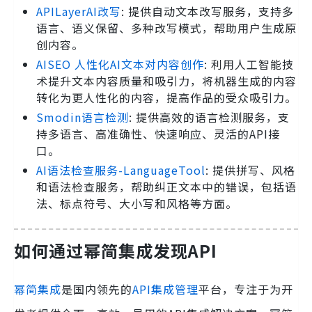
APILayerAI改写
: 提供自动文本改写服务，支持多
语言、语义保留、多种改写模式，帮助用户生成原
创内容。
AISEO 人性化AI文本对内容创作
: 利用人工智能技
术提升文本内容质量和吸引力，将机器生成的内容
转化为更人性化的内容，提高作品的受众吸引力。
Smodin语言检测
: 提供高效的语言检测服务，支
持多语言、高准确性、快速响应、灵活的API接
口。
AI语法检查服务-LanguageTool
: 提供拼写、风格
和语法检查服务，帮助纠正文本中的错误，包括语
法、标点符号、大小写和风格等方面。
如何通过幂简集成发现API
幂简集成
是国内领先的
API集成管理
平台，专注于为开