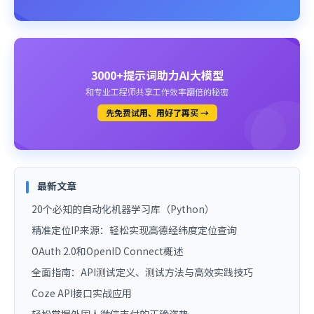
3000+提示词助力AI大模型
和专业工程师共享工作效率翻倍的秘密
先免费试用、用好了再买 →
最新文章
20个必知的自动化机器学习库（Python）
精准定位IP来源：轻松实现高德经纬度定位查询
OAuth 2.0和OpenID Connect概述
全面指南：API测试定义、测试方法与高效实践技巧
Coze API接口实战应用
轻松掌握外国人微信支付的正确姿势