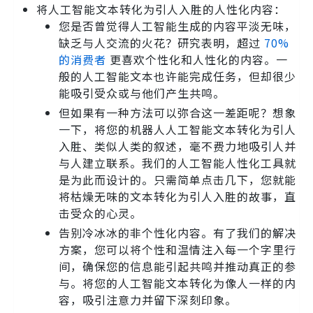
将人工智能文本转化为引人入胜的人性化内容：
您是否曾觉得人工智能生成的内容平淡无味，
缺乏与人交流的火花？研究表明，超过
70%
的消费者
更喜欢个性化和人性化的内容。一
般的人工智能文本也许能完成任务，但却很少
能吸引受众或与他们产生共鸣。
但如果有一种方法可以弥合这一差距呢？想象
一下，将您的机器人人工智能文本转化为引人
入胜、类似人类的叙述，毫不费力地吸引人并
与人建立联系。我们的人工智能人性化工具就
是为此而设计的。只需简单点击几下，您就能
将枯燥无味的文本转化为引人入胜的故事，直
击受众的心灵。
告别冷冰冰的非个性化内容。有了我们的解决
方案，您可以将个性和温情注入每一个字里行
间，确保您的信息能引起共鸣并推动真正的参
与。将您的人工智能文本转化为像人一样的内
容，吸引注意力并留下深刻印象。