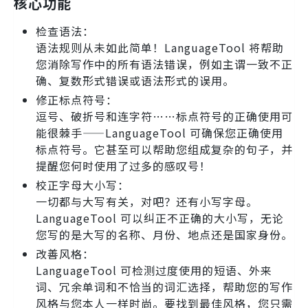
核心功能
检查语法：
语法规则从未如此简单！LanguageTool 将帮助
您消除写作中的所有语法错误，例如主谓一致不正
确、复数形式错误或语法形式的误用。
修正标点符号：
逗号、破折号和连字符……标点符号的正确使用可
能很棘手——LanguageTool 可确保您正确使用
标点符号。它甚至可以帮助您组成复杂的句子，并
提醒您何时使用了过多的感叹号！
校正字母大小写：
一切都与大写有关，对吧？还有小写字母。
LanguageTool 可以纠正不正确的大小写，无论
您写的是大写的名称、月份、地点还是国家身份。
改善风格：
LanguageTool 可检测过度使用的短语、外来
词、冗余单词和不恰当的词汇选择，帮助您的写作
风格与您本人一样时尚。要找到最佳风格，您只需