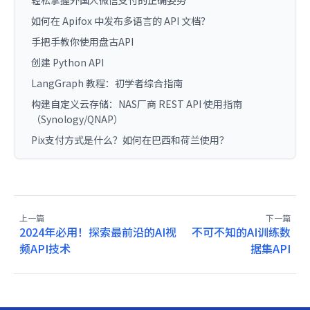
如何在 Apifox 中发布多语言的 API 文档？
手把手教你使用盘古API
创建 Python API
LangGraph 教程：初学者综合指南
构建自定义云存储：NAS厂商 REST API 使用指南
（Synology/QNAP）
Pix支付方式是什么？如何在巴西和荷兰使用？
上一篇
下一篇
2024年必用！探索最前沿的AI视
不可不知的AI训练数
频API技术
据集API