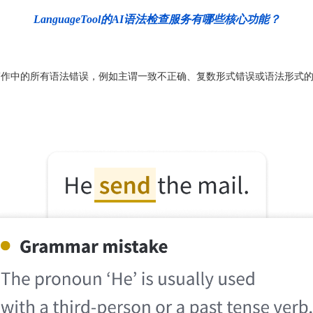
LanguageTool的AI语法检查服务有哪些核心功能？
助您消除写作中的所有语法错误，例如主谓一致不正确、复数形式错误或语法形式