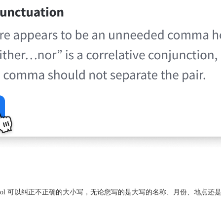
eTool 可以纠正不正确的大小写，无论您写的是大写的名称、月份、地点还