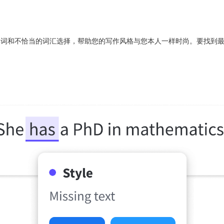
词、冗余单词和不恰当的词汇选择，帮助您的写作风格与您本人一样时尚。要找