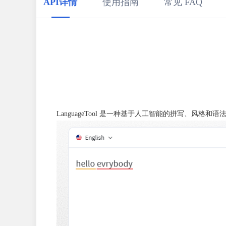
API详情
使用指南
常见 FAQ
LanguageTool 是一种基于人工智能的拼写、风