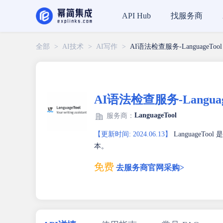
找服务商
API Hub
全部
>
AI技术
>
AI写作
>
AI语法检查服务-LanguageTool
AI语法检查服务-Languag
LanguageTool
服务商：
【更新时间: 2024.06.13】
LanguageT
本。
免费
去服务商官网采购>