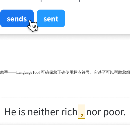
——LanguageTool 可确保您正确使用标点符号。它甚至可以帮