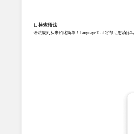
1. 检查语法
语法规则从未如此简单！LanguageTool 将帮