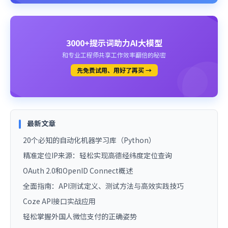
3000+提示词助力AI大模型
和专业工程师共享工作效率翻倍的秘密
先免费试用、用好了再买 →
最新文章
20个必知的自动化机器学习库（Python）
精准定位IP来源：轻松实现高德经纬度定位查询
OAuth 2.0和OpenID Connect概述
全面指南：API测试定义、测试方法与高效实践技巧
Coze API接口实战应用
轻松掌握外国人微信支付的正确姿势