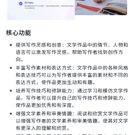
核心功能
提供写作灵感和创意：文学作品中的情节、人物和
语言可以激发写作灵感，帮助写作者找到创作方
向。
丰富写作素材和表达方式：文学作品中的各种风格
和表达技巧可以为写作者提供丰富的素材和不同的
表达方式，使作品更加生动和有趣。
培养写作技巧和修辞能力：通过学习和模仿文学作
品，写作者可以提升自己的写作技巧和修辞能力，
使作品更加优秀和有深度。
增强文学素养和审美情趣：阅读和欣赏文学作品可
以增强写作者的文学素养和审美情趣，使其对文学
有更深入的理解和欣赏。