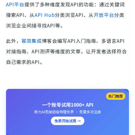
API平台
提供了多种维度发现API的功能：通过关键词
搜索API、从
API Hub
分类浏览API、从
开放平台
分类
浏览企业间接寻找API等。
此外，
幂简集成
博客会编写API入门指南、多语言API
对接指南、API测评等维度的文章，让开发者选择符合
自己需求的API。
热门推荐
一个账号试用1000+ API
助力AI无缝链接物理世界 · 无需多次注册
免费开始试用 →