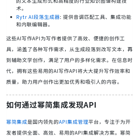
的文本生成形式和高精度的行业知识图谱构建技
术。
Rytr AI段落生成器
: 提供音调匹配工具、集成功能
和内联编辑器。
这些AI写作API为写作者提供了高效、便捷的创作工
具，涵盖了各种写作需求，从生成段落到改写文本，再
到辅助文学创作，满足了用户的多样化需求。在信息时
代，拥有这些易用的AI写作API将大大提升写作效率和
质量，助力用户创作出更加优秀和吸引人的内容。
如何通过幂简集成发现API
幂简集成
是国内领先的
API集成管理
平台，专注于为开
发者提供全面、高效、易用的API集成解决方案。幂简