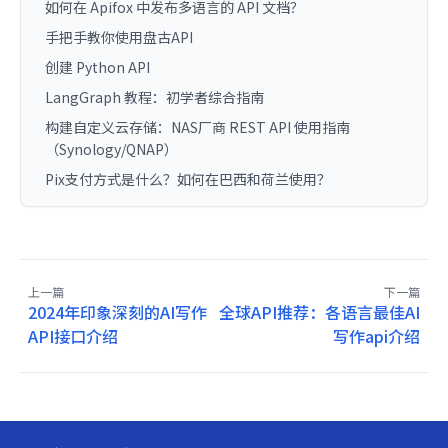
如何在 Apifox 中发布多语言的 API 文档？
手把手教你使用盘古API
创建 Python API
LangGraph 教程：初学者综合指南
构建自定义云存储：NAS厂商 REST API 使用指南
（Synology/QNAP）
Pix支付方式是什么？如何在巴西和荷兰使用？
上一篇
下一篇
2024年印象深刻的AI写作
全球API推荐：各语言最佳AI
API接口介绍
写作api介绍