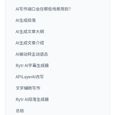
AI写作接口会在哪些场景用到？
AI生成段落
AI生成文章大纲
AI生成文章介绍
AI被动转主动语态
Rytr AI字幕生成器
APILayerAI改写
文学辅助写作
Rytr AI段落生成器
总结