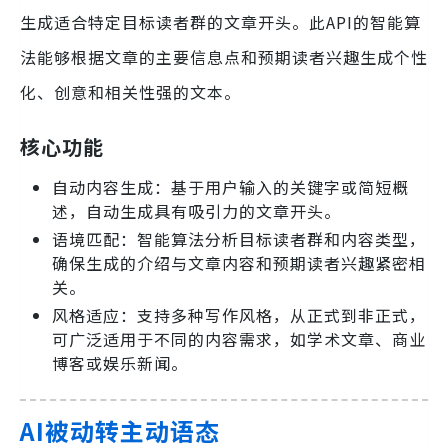
生成适合特定目标读者群的文章开头。此API的智能算
法能够根据文章的主要信息点和预期读者兴趣生成个性
化、创意和相关性强的文本。
核心功能
自动内容生成：基于用户输入的关键字或简短概
述，自动生成具有吸引力的文章开头。
语境匹配：智能算法分析目标读者群和内容类型，
确保生成的介绍与文章内容和预期读者兴趣紧密相
关。
风格适应：支持多种写作风格，从正式到非正式，
可广泛适用于不同的内容需求，如学术文章、商业
博客或娱乐新闻。
AI被动转主动语态