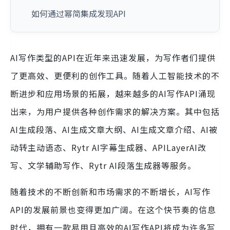
如何通过幂简集成发现API
AI写作类型的API在近年来迅速发展，为写作者们提供
了更高效、更便利的创作工具。随着人工智能技术的不
断进步和应用场景的拓展，越来越多的AI写作API涌现
出来，为用户提供各种创作需求的解决方案。其中包括
AI生成段落、AI生成文章大纲、AI生成文章介绍、AI被
动转主动语态、Rytr AI字幕生成器、APILayerAI改
写、文学辅助写作、Rytr AI段落生成器等服务。
随着技术的不断创新和市场需求的不断增长，AI写作
API的发展前景也变得更加广阔。在这个快节奏的信息
时代，拥有一款易用且高效的AI写作API将成为许多写