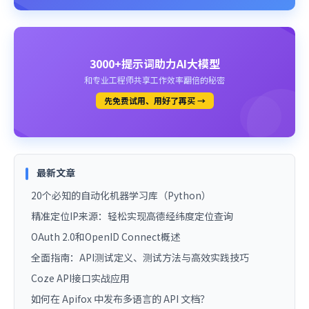
3000+提示词助力AI大模型
和专业工程师共享工作效率翻倍的秘密
先免费试用、用好了再买 →
最新文章
20个必知的自动化机器学习库（Python）
精准定位IP来源：轻松实现高德经纬度定位查询
OAuth 2.0和OpenID Connect概述
全面指南：API测试定义、测试方法与高效实践技巧
Coze API接口实战应用
如何在 Apifox 中发布多语言的 API 文档？