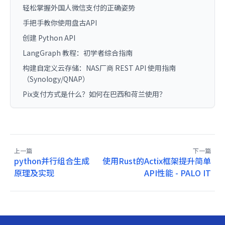
轻松掌握外国人微信支付的正确姿势
手把手教你使用盘古API
创建 Python API
LangGraph 教程：初学者综合指南
构建自定义云存储：NAS厂商 REST API 使用指南
（Synology/QNAP）
Pix支付方式是什么？如何在巴西和荷兰使用？
上一篇
下一篇
python并行组合生成
使用Rust的Actix框架提升简单
原理及实现
API性能 - PALO IT