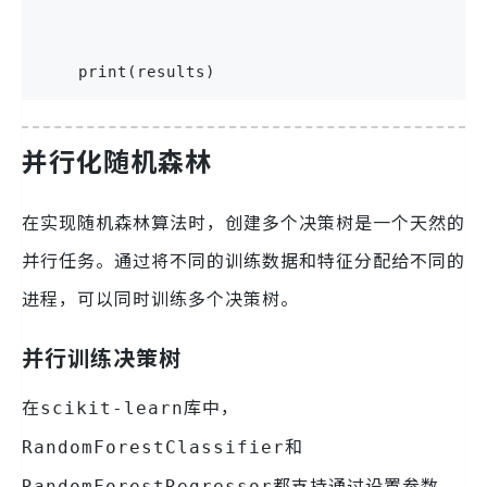
    print(results)
并行化随机森林
在实现随机森林算法时，创建多个决策树是一个天然的
并行任务。通过将不同的训练数据和特征分配给不同的
进程，可以同时训练多个决策树。
并行训练决策树
在
库中，
scikit-learn
和
RandomForestClassifier
都支持通过设置参数
RandomForestRegressor