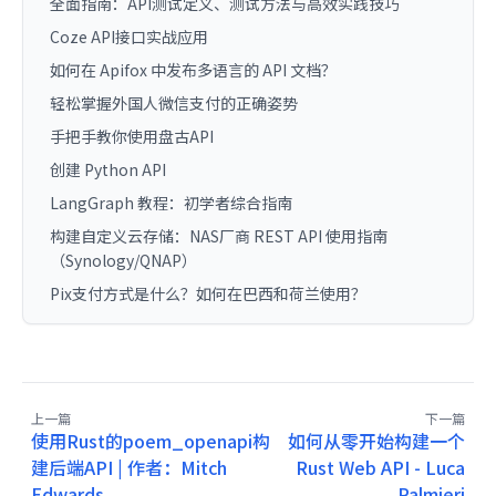
全面指南：API测试定义、测试方法与高效实践技巧
Coze API接口实战应用
如何在 Apifox 中发布多语言的 API 文档？
轻松掌握外国人微信支付的正确姿势
手把手教你使用盘古API
创建 Python API
LangGraph 教程：初学者综合指南
构建自定义云存储：NAS厂商 REST API 使用指南
（Synology/QNAP）
Pix支付方式是什么？如何在巴西和荷兰使用？
上一篇
下一篇
使用Rust的poem_openapi构
如何从零开始构建一个
建后端API | 作者：Mitch
Rust Web API - Luca
Edwards
Palmieri