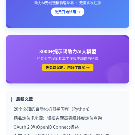
助力AI无缝链接物理世界 · 无需多次注册
免费开始试用 →
3000+提示词助力AI大模型
和专业工程师共享工作效率翻倍的秘密
先免费试用、用好了再买 →
最新文章
20个必知的自动化机器学习库（Python）
精准定位IP来源：轻松实现高德经纬度定位查询
OAuth 2.0和OpenID Connect概述