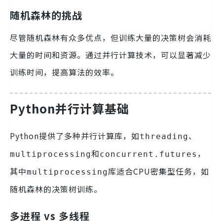
随机森林的挑战
尽管随机森林有众多优点，但训练大量的决策树会消耗
大量的时间和资源。通过并行计算技术，可以显著减少
训练时间，提高算法的效率。
Python并行计算基础
Python提供了多种并行计算库，如
、
threading
和
，
multiprocessing
concurrent.futures
其中
库适合CPU密集型任务，如
multiprocessing
随机森林的决策树训练。
多进程 vs 多线程