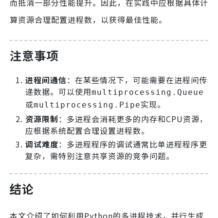
而抵消一部分性能提升。因此，在实践中应根据具体计
算资源合理配置进程数，以获得最佳性能。
注意事项
进程间通信
：在某些情况下，可能需要在进程间传
递数据。可以使用
multiprocessing.Queue
或
实现。
multiprocessing.Pipe
资源限制
：多进程会消耗更多的内存和CPU资源，
应根据系统配置合理设置进程数。
调试难度
：多进程程序的调试通常比单进程程序更
复杂，需特别注意共享资源的竞争问题。
结论
本文介绍了如何利用Python的多进程技术，并行生成