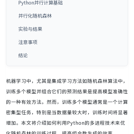
Python并行计算基础
并行化随机森林
实验与结果
注意事项
结论
机器学习中，尤其是集成学习方法如随机森林算法中，
训练多个模型并组合它们的预测结果是提高模型准确性
的一种有效方法。然而，训练多个模型通常是一个计算
密集型任务，特别是当数据量较大时，训练时间将显著
增加。本文将介绍如何利用Python的多进程技术来优
化随机森林的训练过程，提高组合数生成的效率。