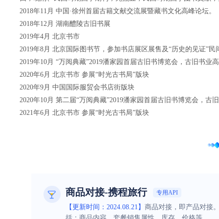
2018年11月 中国·徐州首届古籍文献交流展暨藏书文化高峰论坛。
2018年12月 湖南醴陵古旧书展
2019年4月 北京书市
2019年8月 北京国际图书节，参加书店展区展售及“历史的见证”
2019年10月 “万阅典藏”2019潘家园首届古旧书博览会，古
2020年6月 北京书市 参展“时光古书局”版块
2020年9月 中国国际服贸会书店街版块
2020年10月 第二届“万阅典藏”2019潘家园首届古旧书博览
2021年6月 北京书市 参展“时光古书局”版块
商品对接-携程旅行
专用API
【更新时间：2024.08.21】
商品对接，即产品对接
括：商品内容、套餐销售属性、库存、价格等。