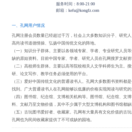
服务时间：
8:00-21:00
邮箱：
kefu@kongfz.com
一、孔网用户情况
孔网注册会员数量已经超过千万，社会上大多数知识分子、研究人
高尚读书道德情操、弘扬中国传统文化的阵地。
（一）知识分子群体。主要以各领域专家、学者、专业研究人员等
缺的原始资料。目前中国专家、学者、研究人员在孔网搜罗文献资
（二）高校师生群体。主要以高等院校相关人文学科师生为主。搜
研、论文写作、教学任务必须使用的平台。
（三）爱好中国传统文化的普通读书人。孔网大多数图书资料都是
找到。广大普通读书人在孔网能够以低廉的价格实现阅读与研究的
（四）图书馆、纪念馆、文博相关机构等。图书馆、纪念馆、文博
料、文献乃至文物价值，其中不少属于大型文博机构和图书馆都缺
（五）古玩图书爱好者、收藏家。孔网有大量具有文化价值的古玩
孔网也为民间收藏家提供了不可或缺的园地。