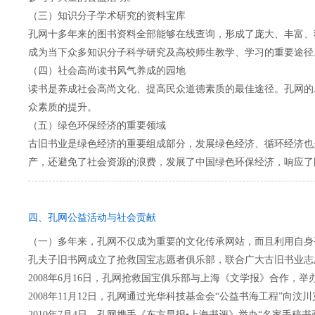
（三）知识分子学术研究的资料宝库
孔网十多年来的图书资料全部能够在线查询，形成了庞大、丰富、
成为当下众多知识分子科学研究及高校师生教学、学习的重要途径
（四）社会高尚读书风气养成的园地
读书是养成社会高尚文化、提高民众道德素质的最佳途径。孔网的
众素质的提升。
（五）绿色环保经济的重要领域
古旧书业是绿色经济的重要组成部分，发展绿色经济、循环经济也
产，还避免了社会资源的浪费，发展了中国绿色环保经济，响应了
四、孔网公益活动与社会贡献
（一）多年来，孔网不仅成为重要的文化传承网站，而且利用自身
孔夫子旧书网成立了抢救国宝志愿者俱乐部，联合广大古旧书业志
2008年6月16日，孔网抢救国宝俱乐部与上海《文学报》合作，
2008年11月12日，孔网通过光华科技基金会“公益书海工程”向
2010年7月4日，孔网携手《东方早报•上海书评》举办“名家手