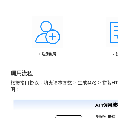
1.注册账号
2
调用流程
根据接口协议：填充请求参数 > 生成签名 > 拼装HTTP
图：