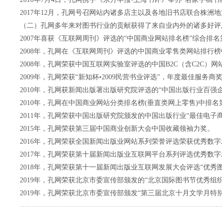
2017年12月，孔网号召网站内诸多店主以及各地旧书店联合株洲
（二）孔网多年来对图书行业的贡献获得了来自业内外的诸多好评
2007年喜获《互联网周刊》评选的“中国商业网站排名榜”综合排名第
2008年，孔网在《互联网周刊》评选的中国商业零售类网站排行
2008年，孔网荣获中国互联网实验室评选的中国B2C（含C2C）
2009年，孔网荣获“新知杯•2009民营书业评选”，年度最佳服务商
2010年，孔网获新闻出版署出版研究院评选的“中国出版行业百强企
2010年，孔网在中国商业网站分类排名榜(垂直类网上零售)中排名
2011年，孔网荣获中国出版研究院颁发的中国出版行业“最佳电子
2015年，孔网荣获第三届中国商业创新大会中国收藏领袖力奖。
2016年，孔网荣获全国新闻出版业网站系列荣誉评选荣获优秀数
2017年，孔网荣获第十届新闻出版业互联网平台系列评选优秀数
2018年，孔网荣获第十一届新闻出版业互联网发展大会评选“优秀
2019年，孔网荣获北京市委宣传部颁发的“北京国际图书节优秀组织
2019年，孔网荣获北京市委宣传部颁发“第三届北京十月文学月特