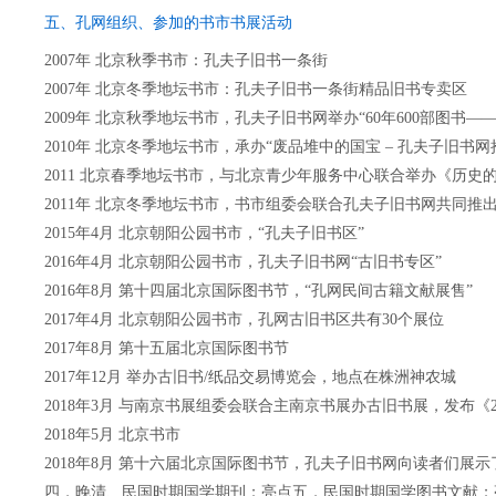
五、孔网组织、参加的书市书展活动
2007年 北京秋季书市：孔夫子旧书一条街
2007年 北京冬季地坛书市：孔夫子旧书一条街精品旧书专卖区
2009年 北京秋季地坛书市，孔夫子旧书网举办“60年600部图
2010年 北京冬季地坛书市，承办“废品堆中的国宝 – 孔夫子旧书
2011 北京春季地坛书市，与北京青少年服务中心联合举办《历史
2011年 北京冬季地坛书市，书市组委会联合孔夫子旧书网共同推
2015年4月 北京朝阳公园书市，“孔夫子旧书区”
2016年4月 北京朝阳公园书市，孔夫子旧书网“古旧书专区”
2016年8月 第十四届北京国际图书节，“孔网民间古籍文献展售”
2017年4月 北京朝阳公园书市，孔网古旧书区共有30个展位
2017年8月 第十五届北京国际图书节
2017年12月 举办古旧书/纸品交易博览会，地点在株洲神农城
2018年3月 与南京书展组委会联合主南京书展办古旧书展，发布《
2018年5月 北京书市
2018年8月 第十六届北京国际图书节，孔夫子旧书网向读者们
四，晚清、民国时期国学期刊；亮点五，民国时期国学图书文献；