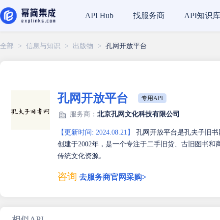
找服务商
API知识
API Hub
全部
>
信息与知识
>
出版物
>
孔网开放平台
孔网开放平台
专用API
服务商：
北京孔网文化科技有限公司
【更新时间: 2024.08.21】
孔网开放平台是孔夫子旧书
创建于2002年，是一个专注于二手旧货、古旧图书和
传统文化资源。
咨询
去服务商官网采购>
相似API