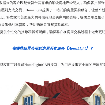
房屋销售数据来为客户匹配最符合其需求的顶级房地产经纪人，确保客户得
屋到完成交易，HomeLight提供了一站式的房屋买卖服务，让整个
，HomeLight将卖家与美国最大的可信赖现金买家网络连接，提供全现
条件的房源提供低利率贷款，帮助购房者节省贷款成本。
为客户提供个性化的指导和解答疑问，确保客户在房屋交易过程中做出更
在哪些场景会用到房屋买卖服务【HomeLight】？
应用可以集成HomeLight的API接口，为用户提供更全面的房