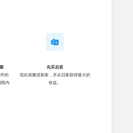
屋
先买后卖
合条件的
现在就搬进新家，并从旧家获得最大的
期限内
收益。