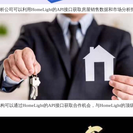
公司可以利用HomeLight的API接口获取房屋销售数据和市场
可以通过HomeLight的API接口获取合作机会，与HomeLigh