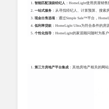
智能匹配顶级经纪人
：HomeLight使用
一站式服务
：从寻找经纪人、计算预算、搜索房
现金出售选项
：通过Simple Sale™平台
低利率贷款
：HomeLight Ultra为符合
个性化指导
：HomeLight的家居顾问随时
第三方房地产平台集成
：其他房地产相关的网站或