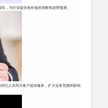
分析报告，为行业提供有价值的洞察和趋势预测。
t的顶级经纪人共同为客户提供服务，扩大业务范围和影响