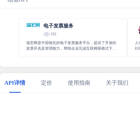
电子发票服务
192
瑞宏网是中国领先的电子发票服务平台，提供了开放的
人
发票开具及管理能力，帮助企业完成互联网新模式下的
E
发票应用及服务
3
特
次
展
API详情
定价
使用指南
关于我们