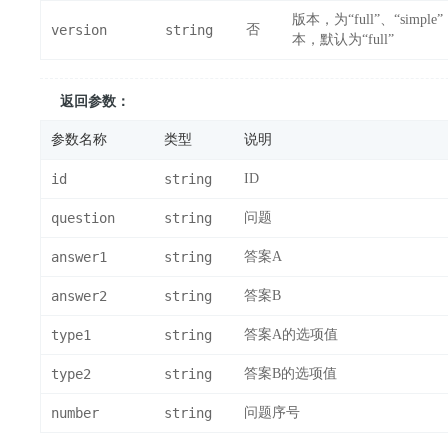
版本，为“full”、“sim
version
string
否
本，默认为“full”
返回参数：
参数名称
类型
说明
id
string
ID
question
string
问题
answer1
string
答案A
answer2
string
答案B
type1
string
答案A的选项值
type2
string
答案B的选项值
number
string
问题序号