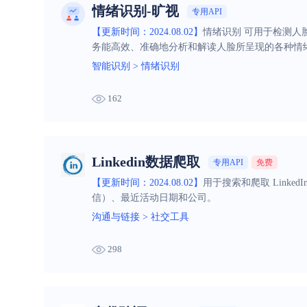
情绪识别-旷视
专用API
【更新时间：2024.08.02】
情绪识别 可用于检测人
务能高效、准确地分析和解读人脸所呈现的各种情
智能识别
>
情绪识别
162
Linkedin数据爬取
专用API
免费
【更新时间：2024.08.02】
用于搜索和爬取 Lin
信）、最近活动日期和公司。
沟通与链接
>
社交工具
298