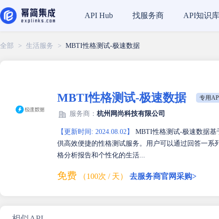
找服务商
API知识
API Hub
全部
>
生活服务
>
MBTI性格测试-极速数据
MBTI性格测试-极速数据
专用AP
服务商：
杭州网尚科技有限公司
【更新时间: 2024.08.02】
MBTI性格测试-极速数据
供高效便捷的性格测试服务。用户可以通过回答一系
格分析报告和个性化的生活...
免费
（100次 / 天）
去服务商官网采购>
相似API