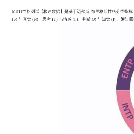
MBTI性格测试【极速数据】是基于迈尔斯-布里格斯性格分类指标（M
(S) 与直觉 (N)、思考 (T) 与情感 (F)、判断 (J) 与