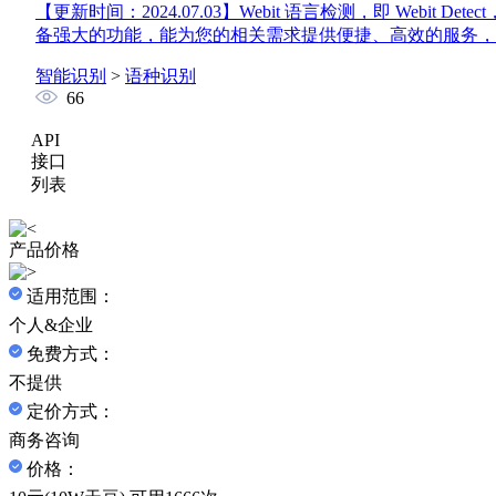
【更新时间：2024.07.03】
Webit 语言检测，即 Webit 
备强大的功能，能为您的相关需求提供便捷、高效的服务
智能识别
>
语种识别
66
API
接口
列表
产品价格
适用范围：
个人&企业
免费方式：
不提供
定价方式：
商务咨询
价格：