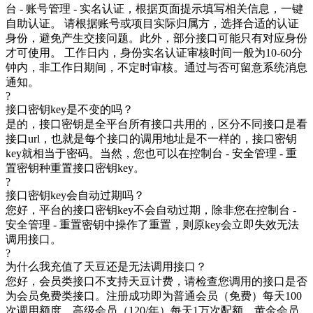
台 - 账号管理 - 实名认证，根据页面提示填写相关信息，一键
自助认证。 请根据账号或项目实际归属方，选择合适的认证
身份，避免产生交接问题。此外，部分接口可能只有对应身份
才可使用。 工作日内，身份实名认证审核时间一般为10-60分
钟内，非工作日期间，不定时审核。通过与否可留意系统消息
通知。
?
接口密钥key是不变的吗？
是的，接口密钥是全平台所有接口共用的，区分不同接口是看
接口url，也就是每个接口的调用地址是不一样的，接口密钥
key就相当于密码。当然，您也可以在控制台 - 安全管理 - 重
置密钥种重置接口密钥key。
?
接口密钥key会自动过期吗？
您好，平台的接口密钥key不会自动过期，除非您在控制台 -
安全管理 - 重置密钥中操作了重置，则原key会立即失效无法
调用接口。
?
为什么我充值了天豆还是无法调用接口？
您好，会员类接口不支持天豆计费，请检查您调用的接口是否
为会员免费类接口。注册成功即为普通会员（免费）每天100
次调用额度、高级会员（120/年）每天1万次配额、黄金会员