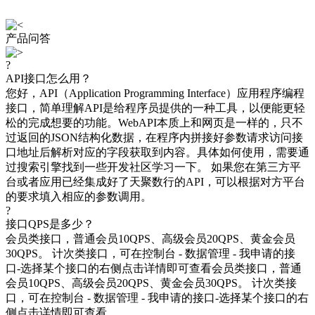
产品问答
?
API接口怎么用？
您好，API（Application Programming Interface）应用程序编程
接口，简单理解API是给程序员提供的一种工具，以便能更轻
松的完成想要的功能。WebAPI本质上和网页是一样的，只不
过返回的JSON结构化数据，在程序内拼接好参数请求访问接
口地址后解析对应的字段获取到内容。具体如何使用，需要通
过搜索引擎找到一些开发社区学习一下。 如果您在第三方平
台或者应用已经集成好了天聚数行的API，可以根据对方平台
的要求填入相应的参数调用。
?
接口QPS是多少？
会员类接口，普通会员10QPS、高级会员20QPS、黄金会员
30QPS。 计次类接口，可在控制台 - 数据管理 - 我申请的接
口-选择某个接口的右侧点击详情即可查看会员类接口，普通
会员10QPS、高级会员20QPS、黄金会员30QPS。 计次类接
口，可在控制台 - 数据管理 - 我申请的接口-选择某个接口的右
侧点击详情即可查看