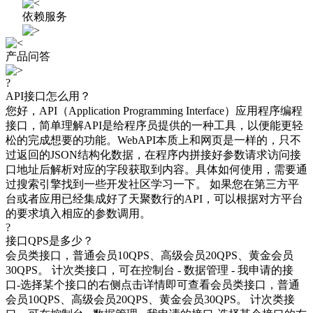
依赖服务
产品问答
?
API接口怎么用？
您好，API（Application Programming Interface）应用程序编程
接口，简单理解API是给程序员提供的一种工具，以便能更轻
松的完成想要的功能。WebAPI本质上和网页是一样的，只不
过返回的JSON结构化数据，在程序内拼接好参数请求访问接
口地址后解析对应的字段获取到内容。具体如何使用，需要通
过搜索引擎找到一些开发社区学习一下。 如果您在第三方平
台或者应用已经集成好了天聚数行的API，可以根据对方平台
的要求填入相应的参数调用。
?
接口QPS是多少？
会员类接口，普通会员10QPS、高级会员20QPS、黄金会员
30QPS。 计次类接口，可在控制台 - 数据管理 - 我申请的接
口-选择某个接口的右侧点击详情即可查看会员类接口，普通
会员10QPS、高级会员20QPS、黄金会员30QPS。 计次类接