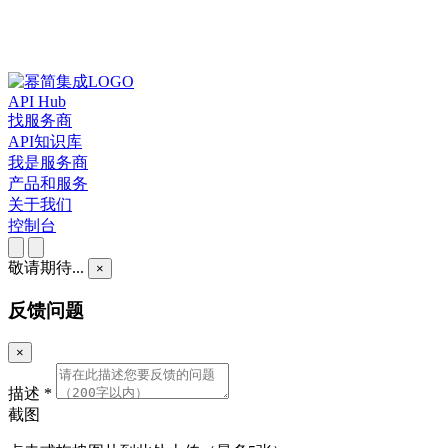
API Hub
找服务商
API知识库
我是服务商
产品和服务
关于我们
控制台
敬请期待...
×
反馈问题
×
描述
*
截图