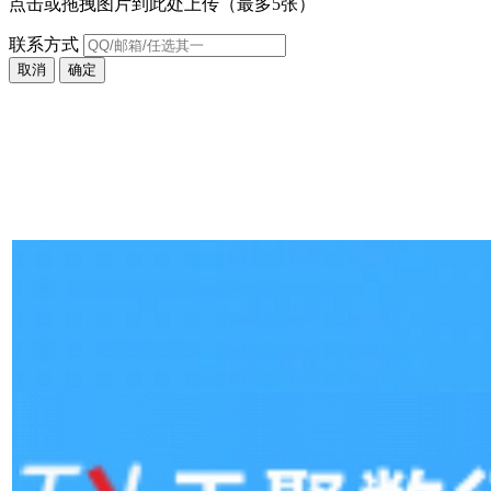
点击或拖拽图片到此处上传（最多5张）
联系方式
取消
确定