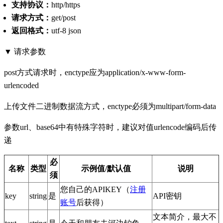
支持协议：
http/https
请求方式：
get/post
返回格式：
utf-8 json
▼ 请求参数
post方式请求时，enctype应为application/x-www-form-
urlencoded
上传文件二进制数据流方式，enctype必须为multipart/form-data
参数url、base64中有特殊字符时，建议对值urlencode编码后传
递
必
名称
类型
示例值/默认值
说明
须
您自己的APIKEY（
注册
key
string
是
API密钥
账号
后获得）
文本简介，最大不