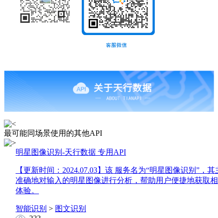
最可能同场景使用的其他API
明星图像识别-天行数据
专用API
【更新时间：2024.07.03】
该 服务名为“明星图像识别”，
准确地对输入的明星图像进行分析，帮助用户便捷地获取相
体验。
智能识别
>
图文识别