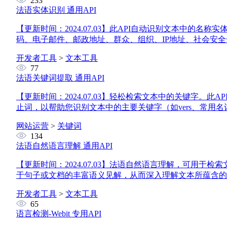
233
法语实体识别
通用API
【更新时间：2024.07.03】
此API自动识别文本中的名称实
码、电子邮件、邮政地址、群众、组织、IP地址、社会安
开发者工具
>
文本工具
77
法语关键词提取
通用API
【更新时间：2024.07.03】
轻松检索文本中的关键字。此AP
止词，以帮助您识别文本中的主要关键字（如vers、常用
网站运营
>
关键词
134
法语自然语言理解
通用API
【更新时间：2024.07.03】
法语自然语言理解，可用于检索文
于句子或文档的丰富语义见解，从而深入理解文本所蕴含的
开发者工具
>
文本工具
65
语言检测-Webit
专用API