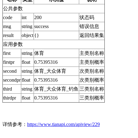
公共参数
code
int
200
状态码
msg
string
success
错误信息
result
object
{}
返回结果集
应用参数
first
string
体育
主类别名称
firstpr
float
0.75395316
主类别概率
second
string
体育_大众体育
次类别名称
secondpr
float
0.75395316
次类别概率
third
string
体育_大众体育_钓鱼
三类别名称
thirdpr
float
0.75395316
三类别概率
详情参考：
https://www.tianapi.com/apiview/229