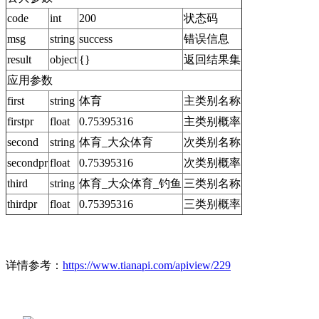
code
int
200
状态码
msg
string
success
错误信息
result
object
{}
返回结果集
应用参数
first
string
体育
主类别名称
firstpr
float
0.75395316
主类别概率
second
string
体育_大众体育
次类别名称
secondpr
float
0.75395316
次类别概率
third
string
体育_大众体育_钓鱼
三类别名称
thirdpr
float
0.75395316
三类别概率
详情参考：
https://www.tianapi.com/apiview/229