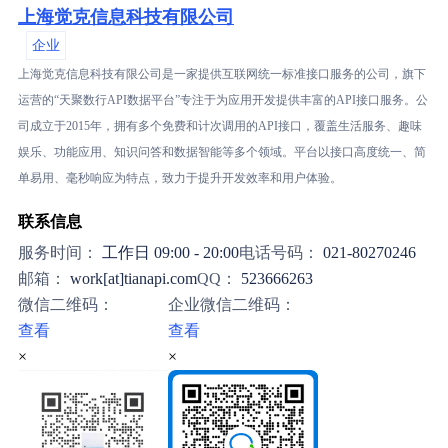
上海觉克信息科技有限公司
企业
上海觉克信息科技有限公司是一家提供互联网统一标准接口服务的公司，旗下
运营的“天聚数行API数据平台”专注于为应用开发提供丰富的API接口服务。公
司成立于2015年，拥有多个免费和计次调用的API接口，覆盖生活服务、趣味
娱乐、功能应用、知识问答和数据智能等多个领域。平台以接口高度统一、简
单易用、毫秒响应为特点，致力于提升开发效率和用户体验。
联系信息
服务时间：
工作日 09:00 - 20:00
电话号码：
021-80270246
邮箱：
work[at]tianapi.com
QQ：
523666263
微信二维码：
企业微信二维码：
查看
查看
×
×