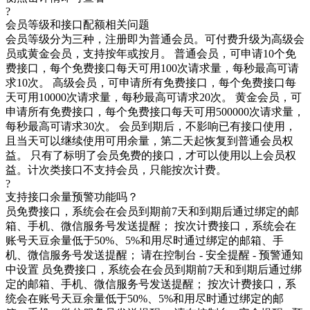
?
会员等级和接口配额相关问题
会员等级分为三种，注册即为普通会员。可付费升级为高级会
员或黄金会员，支持按年或按月。 普通会员，可申请10个免
费接口，每个免费接口每天可用100次请求量，每秒最高可请
求10次。 高级会员，可申请所有免费接口，每个免费接口每
天可用10000次请求量，每秒最高可请求20次。 黄金会员，可
申请所有免费接口，每个免费接口每天可用500000次请求量，
每秒最高可请求30次。 会员到期后，不影响已有接口使用，
且当天可以继续使用可用余量，第二天起恢复到普通会员权
益。 只有了标明了会员免费的接口，才可以使用以上会员权
益。计次类接口不支持会员，只能按次计费。
?
支持接口余量预警功能吗？
员免费接口，系统会在会员到期前7天和到期后通过绑定的邮
箱、手机、微信服务号发送提醒； 按次计费接口，系统会在
账号天豆余量低于50%、5%和用尽时通过绑定的邮箱、手
机、微信服务号发送提醒； 请在控制台 - 安全提醒 - 预警通知
中设置 员免费接口，系统会在会员到期前7天和到期后通过绑
定的邮箱、手机、微信服务号发送提醒； 按次计费接口，系
统会在账号天豆余量低于50%、5%和用尽时通过绑定的邮