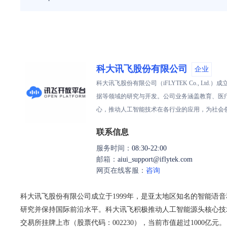
科大讯飞股份有限公司
企业
科大讯飞股份有限公司（iFLYTEK Co., 
据等领域的研究与开发。公司业务涵盖教育、医
心，推动人工智能技术在各行业的应用，为社会
联系信息
服务时间：
08:30-22:00
邮箱：
aiui_support@iflytek.com
网页在线客服：
咨询
科大讯飞股份有限公司成立于1999年，是亚太地区知名的智能
研究并保持国际前沿水平。科大讯飞积极推动人工智能源头核心技术
交易所挂牌上市（股票代码：002230），当前市值超过1000亿元。