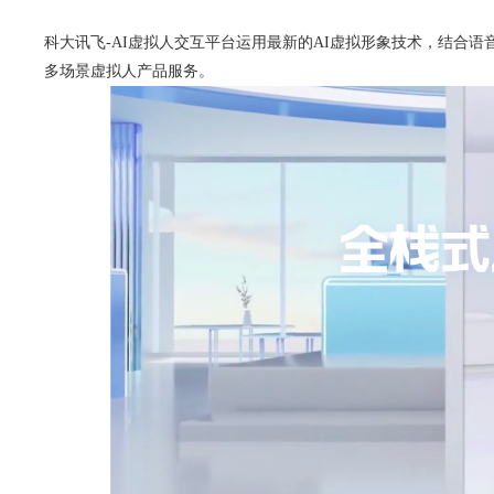
科大讯飞-AI虚拟人交互平台运用最新的AI虚拟形象技术，结合语
多场景虚拟人产品服务。