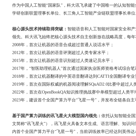
作为中国人工智能“国家队”，科大讯飞承建了中国唯一的认知智
学研创新联盟理事长单位、长三角人工智能产业链联盟理事长单位
核心源头技术持续取得突破：
智能语音和人工智能对国家安全和产业
领先。科大讯飞始终把核心源头技术自主创新放在战略高度，每年
2008年，首次让机器的语音合成超过普通人说话水平；
2012年，首次让机器的语音评测超过人类专家水平；
2015年，首次让机器的语音识别超过人类速记员水平；
2017年，“智医助理机器人”首次通过国家执业医师资格考试综合笔
2018年，首次让机器翻译的中英语音翻译达到CATTI全国翻译
2019年，首次在国际权威的机器阅读理解SQuAD2.0比赛中超过
2022年，首次在OpenBookQA知识推理挑战赛中单模型超过人类
2023年，建设首个全国产算力平台“飞星一号”，并发布全链条自主
基于国产算力训练的讯飞星火大模型国内领先：
依托认知智能全国
文简称“讯飞星火”），讯飞星火具备文本生成、语言理解、知识问答
内首个全国产算力平台“飞星一号”，当前训练效率已经达到英伟达A1