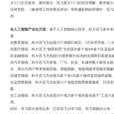
火V3.5正式发布，测评显示，讯飞星火V3.5的语言理解、数学能力、
社研究院、《麻省理工科技商业评论》等权威机构的评测中，讯飞星火的综
布。
在人工智能产业化方面：
基于人工智能核心技术，科大讯飞多年来
展。
在教育领域，科大讯飞为全国32个省级行政区、5万余所学校、1
在医疗领域，科大讯飞“智医助理”为全国30多个省400多个区县提
在金融领域，科大讯飞为包括6大国有银行在内的全国两百多家金融
在汽车领域，科大讯飞为奇瑞、广汽、长安、长城等数十家车企提供累
次，用AI为用户带来智能音效、智能座舱、智能驾驶等智能车载
在城市领域，科大讯飞为全国30多个省330多个城市提供城市超脑
在运营商领域，科大讯飞为全国31个省提供智慧家庭服务，日语音交
案。
在工业领域，科大讯飞为全国10个省20多个地市提供基于“工业
用。
此外，讯飞星火发布以来，已在讯飞AI学习机、讯飞智能办公本、讯飞