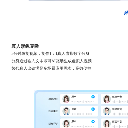
科
真人形象克隆
5分钟录制视频，制作1：1真人虚拟数字分身
分身通过输入文本即可AI驱动生成虚拟人视频
替代真人出镜满足多场景应用需求，高效便捷