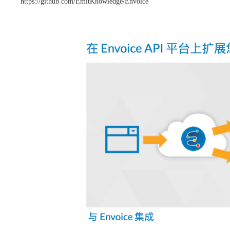
https://github.com/EmitKnowledge/Envoice