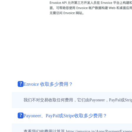
?
Envoice 收取多少费用？
我们不对交易收取任何费用，它们由Payoneer，PayPal或S
?
Payoneer、PayPal或Stripe收取多少费用？
查看我们的费用计算器 https://envoice.in/Apps/PaymentExpenses