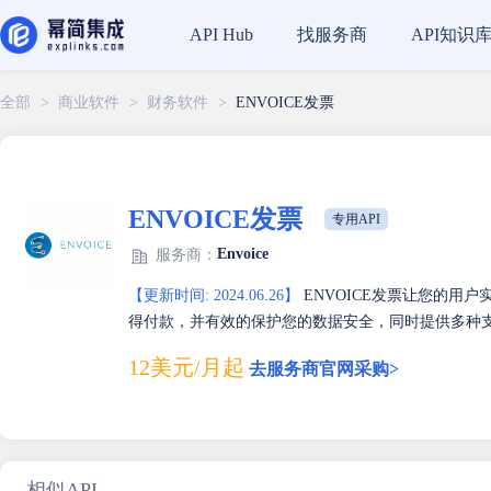
找服务商
API知识
API Hub
全部
>
商业软件
>
财务软件
>
ENVOICE发票
ENVOICE发票
专用API
Envoice
服务商：
【更新时间: 2024.06.26】
ENVOICE发票让您的用
得付款，并有效的保护您的数据安全，同时提供多种
12美元/月起
去服务商官网采购>
相似API