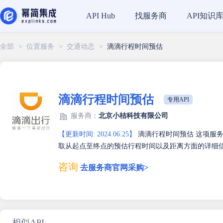
找服务商
API知识
API Hub
全部
>
位置服务
>
交通动态
>
滴滴行程时间预估
滴滴行程时间预估
专用API
服务商：
北京小桔科技有限公司
【更新时间: 2024.06.25】
滴滴行程时间预估 这项服
取从起点至终点的预估行程时间以及距离方面的详细
咨询
去服务商官网采购>
相似API