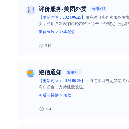
评价服务-美团外卖
专用API
【更新时间：2024.06.25】
用户对门店外卖服务发表
变，如用户发表的评论内容不符合平台规定（例如
美食餐饮
>
外卖餐饮
346
短信通知
通用API
【更新时间：2024.06.25】
可通过接口自定义签名
商户后台，支持批量发送。
沟通与链接
>
短信
264