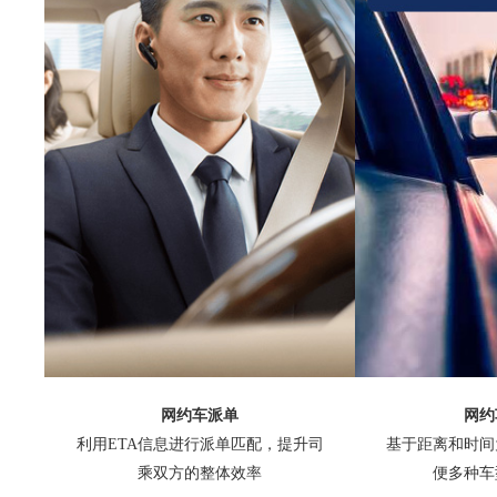
网约车派单
网约
利用ETA信息进行派单匹配，提升司
基于距离和时间
乘双方的整体效率
便多种车