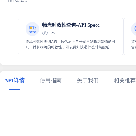
物流时效性查询-API Space
125
物流时效性查询API，预估从下单开始直到收到货物的时
货
间，计算物流的时效性，可以得知快递什么时候能送达
合
目的地
高
司
API详情
使用指南
关于我们
相关推荐