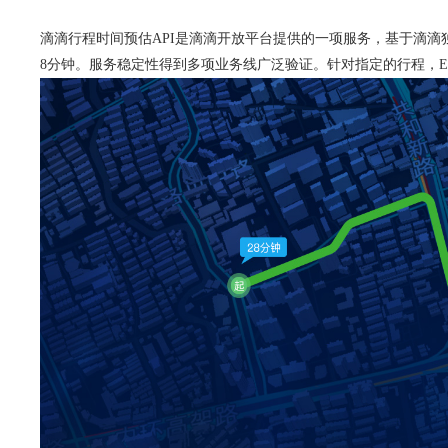
滴滴行程时间预估API是滴滴开放平台提供的一项服务，基于滴滴
8分钟。服务稳定性得到多项业务线广泛验证。针对指定的行程，E