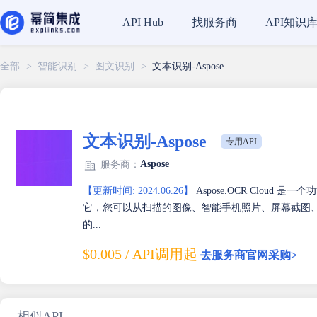
找服务商
API知识
API Hub
全部
>
智能识别
>
图文识别
>
文本识别-Aspose
文本识别-Aspose
专用API
Aspose
服务商：
【更新时间: 2024.06.26】
Aspose.OCR Cloud
它，您可以从扫描的图像、智能手机照片、屏幕截图、
的...
$0.005 / API调用起
去服务商官网采购>
相似API