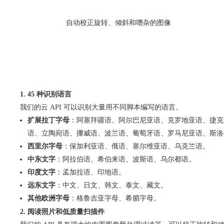
自动校正旋转、倾斜和嘈杂的图像
1. 45 种识别语言
我们的云 API 可以识别大量用不同脚本编写的语言。
扩展拉丁字母
：阿塞拜疆语、阿尔巴尼亚语、克罗地亚语、捷克
语、立陶宛语、挪威语、波兰语、葡萄牙语、罗马尼亚语、斯洛
西里尔字母
：保加利亚语、俄语、塞尔维亚语、乌克兰语。
中东文字
：阿拉伯语、希伯来语、波斯语、乌尔都语。
印度文字
：孟加拉语、印地语。
远东文字
：中文、日文、韩文、泰文、藏文。
其他欧洲字母
：格鲁吉亚字母、希腊字母。
2. 阅读照片和低质量扫描件