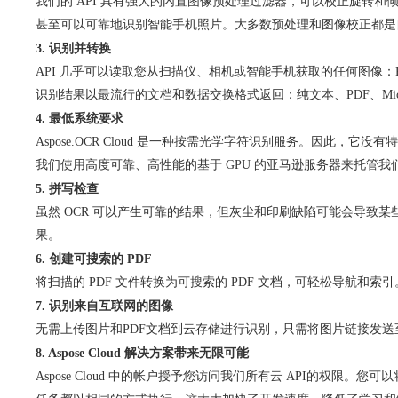
我们的 API 具有强大的内置图像预处理过滤器，可以校正旋转
甚至可以可靠地识别智能手机照片。大多数预处理和图像校正都是
3. 识别并转换
API 几乎可以读取您从扫描仪、相机或智能手机获取的任何图像：PDF 文档
识别结果以最流行的文档和数据交换格式返回：纯文本、PDF、Microsoft
4. 最低系统要求
Aspose.OCR Cloud 是一种按需光学字符识别服务。因此
我们使用高度可靠、高性能的基于 GPU 的亚马逊服务器来托管我
5. 拼写检查
虽然 OCR 可以产生可靠的结果，但灰尘和印刷缺陷可能会导致某些
果。
6. 创建可搜索的 PDF
将扫描的 PDF 文件转换为可搜索的 PDF 文档，可轻松导航和索
7. 识别来自互联网的图像
无需上传图片和PDF文档到云存储进行识别，只需将图片链接发送至C
8. Aspose Cloud 解决方案带来无限可能
Aspose Cloud 中的帐户授予您访问我们所有云 API
的权限。您可以