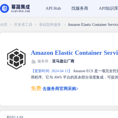
找服务商
API知识
API Hub
全部
>
开发者工具
>
基础架构服务
>
Amazon Elastic Container S
Amazon Elastic Container 
服务商：
亚马逊云厂商
【更新时间: 2024.04.11】
Amazon ECS 是一项
用程序。它与 AWS 平台的其余部分深度集成，可
免费
去服务商官网采购>
相似API