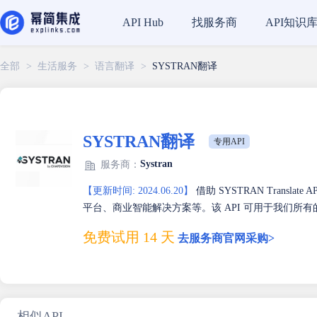
找服务商
API知识
API Hub
全部
>
生活服务
>
语言翻译
>
SYSTRAN翻译
SYSTRAN翻译
专用API
Systran
服务商：
【更新时间: 2024.06.20】
借助 SYSTRAN Tran
平台、商业智能解决方案等。该 API 可用于我们所有的产品
免费试用 14 天
去服务商官网采购>
相似API