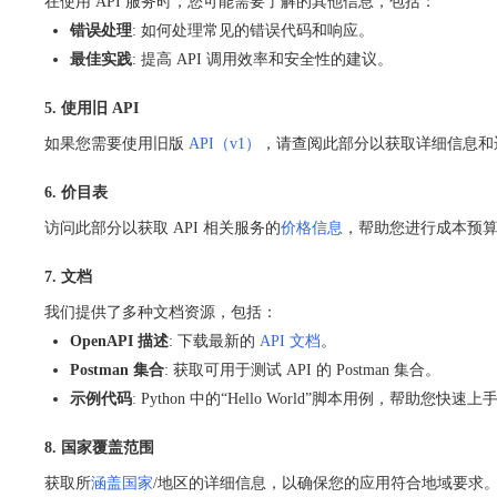
在使用 API 服务时，您可能需要了解的其他信息，包括：
错误处理
: 如何处理常见的错误代码和响应。
最佳实践
: 提高 API 调用效率和安全性的建议。
5. 使用旧 API
如果您需要使用旧版
API（v1）
，请查阅此部分以获取详细信息和
6. 价目表
访问此部分以获取 API 相关服务的
价格信息
，帮助您进行成本预
7. 文档
我们提供了多种文档资源，包括：
OpenAPI 描述
: 下载最新的
API 文档
。
Postman 集合
: 获取可用于测试 API 的 Postman 集合。
示例代码
: Python 中的“Hello World”脚本用例，帮助您快速上
8. 国家覆盖范围
获取所
涵盖国家
/地区的详细信息，以确保您的应用符合地域要求