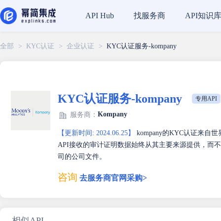
找服务商
API知识
API Hub
全部
>
KYC认证
>
企业认证
>
KYC认证服务-kompany
KYC认证服务-kompany
专用API
Kompany
服务商：
【更新时间: 2024.06.25】
kompany的KYC认证
API接收的审计证明数据始终从其主要来源提供，而不
司的公司文件。
咨询
去服务商官网采购>
相似API