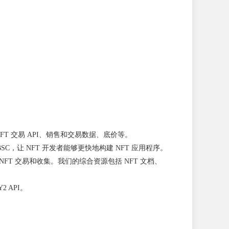
 查找、NFT 交易 API、销售和交易数据、底价等。
on 和 BSC，让 NFT 开发者能够更快地构建 NFT 应用程序。
例如 NFT 交易和收集。我们的综合资源包括 NFT 文档、
Y2 API。