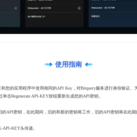
使用指南
E和您的应用程序中使用相同的API Key，对Bitquery服务进行身份验
过单击
Regenerate API-KEY
按钮重新生成您的API密钥。
用旧的API密钥，在此期间，旧的和新的密钥将工作，旧的API密钥将在此
X-API-KEY
头传递。