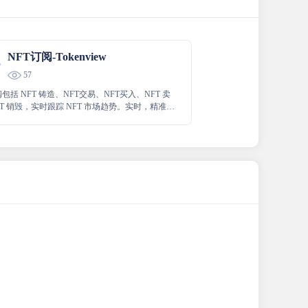
NFT订阅-Tokenview
57
阅包括 NFT 铸造、NFT交易、NFT买入、NFT 卖
FT 销毁，实时跟踪 NFT 市场趋势。实时，精准，
，可配置。