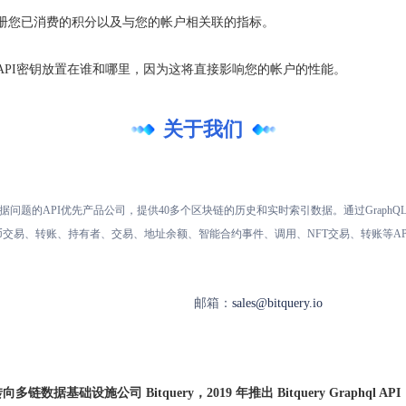
注册您已消费的积分以及与您的帐户相关联的指标。
API密钥放置在谁和哪里，因为这将直接影响您的帐户的性能。
关于我们
区块链数据问题的API优先产品公司，提供40多个区块链的历史和实时索引数据。通过GraphQL API
等，提供代币交易、转账、持有者、交易、地址余额、智能合约事件、调用、NFT交易、转账等AP
邮箱：
sales@bitquery.io
年转向多链数据基础设施公司 Bitquery，
2019 年推出 Bitquery Graphql AP