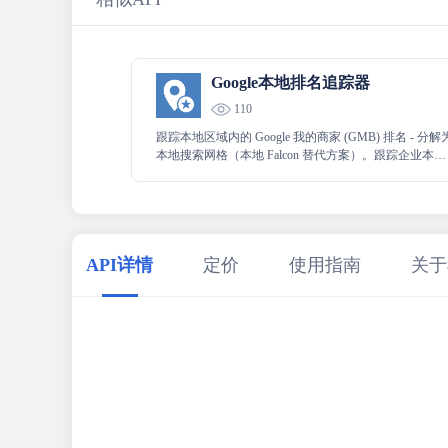
Google本地排名追踪器
110
跟踪本地区域内的 Google 我的商家 (GMB) 排名 - 分解
本地搜索网格（本地 Falcon 替代方案）。跟踪企业本地
排名的超细粒度方式 - 本地排名跟踪器 API 是一种地理
位置企业排名跟踪器。
API详情
定价
使用指南
关于