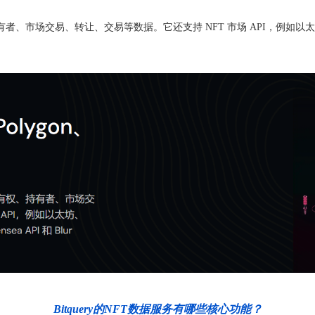
、市场交易、转让、交易等数据。它还支持 NFT 市场 API，例如以太坊、Polygo
Bitquery的NFT数据服务有哪些核心功能？