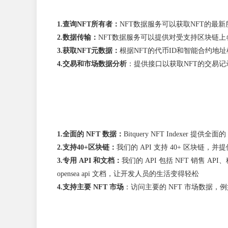
1.查询NFT所有者：
NFT数据服务可以获取NFT的最
2.数据传输：
NFT数据服务可以提供对受支持区块链上各
3.获取NFT元数据：
根据NFT的代币ID和智能合约地址
4.
交易和市场数据分析
：提供接口以获取NFT的交易
1.全面的 NFT 数据：
Bitquery NFT Indexer
2.支持40+区块链：
我们的 API 支持 40+ 区块链，并提供多
3.专用 API 和文档：
我们的 API 包括 NFT 销售 A
opensea api 文档，让开发人员的生活变得轻松
4.
支持主要 NFT 市场
：访问主要的 NFT 市场数据，例如 Blur 