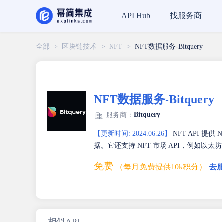
找服务商
API Hub
全部
>
区块链技术
>
NFT
>
NFT数据服务-Bitquery
NFT数据服务-Bitquery
Bitquery
服务商：
【更新时间: 2024.06.26】
NFT API 
据。它还支持 NFT 市场 API，例如以太坊、Polyg
免费
（每月免费提供10k积分）
去
相似API