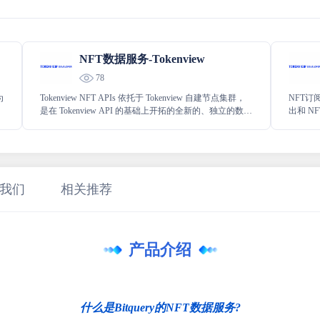
NFT数据服务-Tokenview
78
为
Tokenview NFT APIs 依托于 Tokenview 自建节点集群，
NFT订
是在 Tokenview API 的基础上开拓的全新的、独立的数据
出和 N
版块
场景化
我们
相关推荐
产品介绍
什么是Bitquery的NFT数据服务?