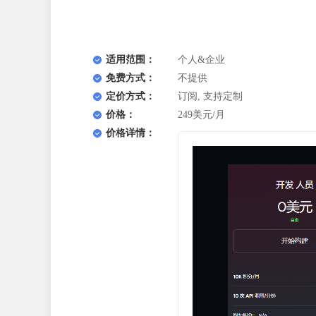
适用范围：
个人&企业
免费方式：
不提供
定价方式：
订阅, 支持定制
价格：
249美元/月
价格详情：