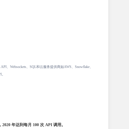
、Websockets、SQL和云服务提供商如AWS、Snowflake、
I。
I，
2020 年达到每月 100 次 API 调用。