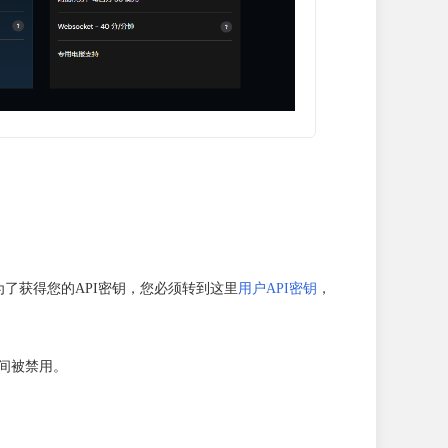
证。为了获得您的API密钥，您必须转到这里
用户API密钥
，
期间被禁用。