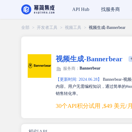
找服务商
API Hub
全部
>
开发者工具
>
视频工具
>
视频生成-Bannerbear
视频生成-Bannerbear
Bannerbear
服务商：
【更新时间: 2024.06.28】
Bannerbe
内容。用户无需编程知识，通过简单的#n
销售转化率。
30个API积分试用 ,$49 美元/
相似API