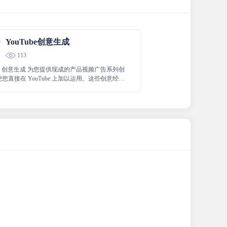
YouTube创意生成
113
ube 创意生成 为您提供现成的产品视频广告系列创
您直接在 YouTube 上加以运用。这些创意经过
计，能助力您打造更具吸引力和影响力的视频广
效提升传播效果，实现更好的推广。