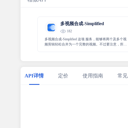
多视频合成-Simplified
182
多视频合成-Simplified 这项 服务，能够将两个及多个视
频剪辑轻松合并为一个完整的视频。不过要注意，所提
供的视频网址需是可公开访问的，如此方能顺利完成视
频的合并操作，以满足各种视频合成需求。
API详情
定价
使用指南
常见