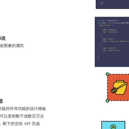
修改
 更改图像的属性
器
排版控件等功能的设计模板
计可以复制数千或数百万次
剩下的交给 API 完成