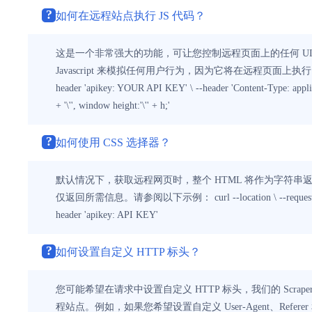
?
如何在远程站点执行 JS 代码？
这是一个非常强大的功能，可让您控制远程页面上的任何 U
Javascript 来模拟任何用户行为，因为它将在远程页面上执行。请参阅以下示例。 curl -
header 'apikey: YOUR API KEY' \ --header 'Content-Type: applica
+ '\'', window height:'\'' + h;'
?
如何使用 CSS 选择器？
默认情况下，获取远程网页时，整个 HTML 将作为字符串返
仅返回所需信息。请参阅以下示例： curl --location \ --request GET 'http
header 'apikey: API KEY'
?
如何设置自定义 HTTP 标头？
您可能希望在请求中设置自定义 HTTP 标头，我们的 Scrap
程站点。例如，如果您希望设置自定义 User-Agent、Referer 和