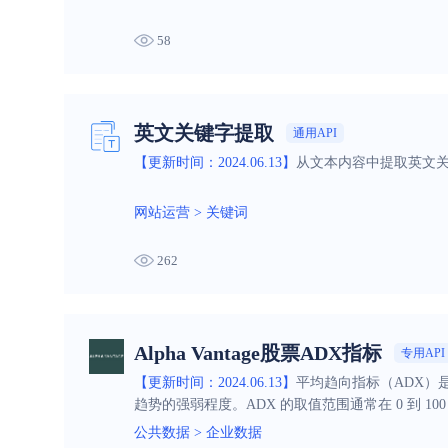
58
英文关键字提取
通用API
【更新时间：2024.06.13】
从文本内容中提取英文关
网站运营
>
关键词
262
Alpha Vantage股票ADX指标
专用API
【更新时间：2024.06.13】
平均趋向指标（ADX）
趋势的强弱程度。ADX 的取值范围通常在 0 到 
反映趋势方向的指标（如 DI+和 DI-）结合使
公共数据
>
企业数据