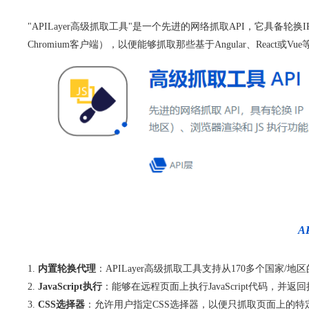
"APILayer高级抓取工具"是一个先进的网络抓取API，它具备轮
Chromium客户端），以便能够抓取那些基于Angular、React或
A
内置轮换代理
：APILayer高级抓取工具支持从170多个国
JavaScript执行
：能够在远程页面上执行JavaScript代码
CSS选择器
：允许用户指定CSS选择器，以便只抓取页面上的