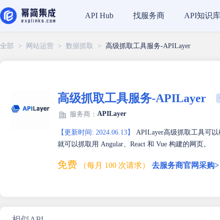
找服务商
API知识
API Hub
全部
>
网站运营
>
数据抓取
>
高级抓取工具服务-APILayer
高级抓取工具服务-APILayer
APILayer
服务商：
【更新时间: 2024.06.13】
APILayer高级抓取工具可
就可以抓取用 Angular、React 和 Vue 构建的网页。
免费
（每月 100 次请求）
去服务商官网采购>
相似API