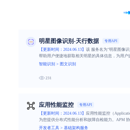
明星图像识别-天行数据
专用API
【更新时间：2024.06.13】
该 服务名为“明星图像
帮助用户便捷地获取相关明星的具体信息，为用户
智能识别
>
图文识别
231
应用性能监控
专用API
【更新时间：2024.06.13】
应用性能监控（Applica
为您提供分布式性能分析和故障自检能力。APM 
性能，提升用户体验。
开发者工具
>
基础架构服务