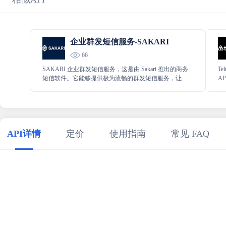
企业群发短信服务-SAKARI
66
SAKARI 企业群发短信服务，这是由 Sakari 推出的商务
Te
短信软件。它能够提供极为流畅的群发短信服务，让群
A
发短信的操作轻松简便，无论是用于企业通知还是其他
性
用途，都能高效实现，极大地提升了相关工作的便利
性。
API详情
定价
使用指南
常见 FAQ