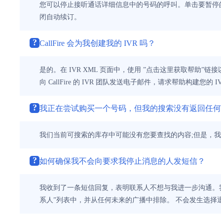
您可以停止接听通话详细信息中的号码的呼叫。单击要暂停的
闭自动续订。
?
CallFire 会为我创建我的 IVR 吗？
是的。在 IVR XML 页面中，使用 ”点击这里获取帮助”链接以
向 CallFire 的 IVR 团队发送电子邮件，请求帮助构建您的
?
我正在尝试购买一个号码，但我的搜索没有返回任何
我们当前可搜索的库存中可能没有您要查找的内容;但是，
?
如何确保我不会向要求我停止消息的人发短信？
我收到了一条短信回复，表明联系人不想与我进一步沟通。我
系人”列表中，并从任何未来的广播中排除。 不会发生选择退出