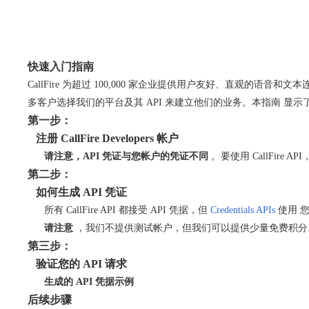
快速入门指南
CallFire 为超过 100,000 家企业提供用户友好、直观
多客户选择我们的平台及其 API 来建立他们的业务。本指南 显示了设置
第一步：
注册 CallFire Developers 帐户
请注意，API 凭证与您帐户的凭证不同
。要使用 CallFire 
第二步：
如何生成 API 凭证
所有 CallFire API 都接受 API 凭据，但
Credentials APIs
使用 
请注意
，我们不提供测试帐户，但我们可以提供少量免费积分
第三步：
验证您的 API 请求
生成的 API 凭据示例
后续步骤