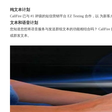
纯文本计划
CallFire 已与 #1 评级的短信营销平台 EZ Texting
文本和语音计划
您知道您想将语音服务与发送群组文本的功能相结合吗？ CallF
或群发文本。