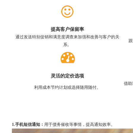
提高客户保留率
通过发送特别促销和满意度调查来加强和改善与客户的关
跟
系。
灵活的定价选项
借助
利用成本节约计划或选择随用随付。
1.手机短信通知：
用于债务催收等事情，提高通知效率。