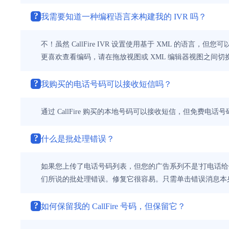
?
我需要知道一种编程语言来构建我的 IVR 吗？
不！虽然 CallFire IVR 设置使用基于 XML 的语
更喜欢查看编码，请在拖放视图或 XML 编辑器视图之间切
?
我购买的电话号码可以接收短信吗？
通过 CallFire 购买的本地号码可以接收短信，但免费电话
?
什么是批处理错误？
如果您上传了电话号码列表，但您的广告系列不是'打电话给任何人
们所说的批处理错误。修复它很容易。只需单击错误消息本
?
如何保留我的 CallFire 号码，但保留它？