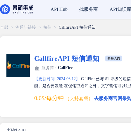
找服务商
API知识
API Hub
全部
>
沟通与链接
>
短信
>
CallfireAPI 短信通知
CallfireAPI 短信通知
专用API
CallFire
服务商：
【更新时间: 2024.06.12】
CallFire 已与 #1 评级
能。是否要发送 在促销或通知之外，文字营销可以让
0.6$/每分钟
（支持套餐）
去服务商官网采购
相似API