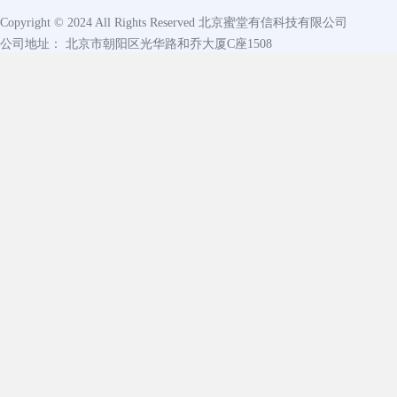
Copyright © 2024 All Rights Reserved
北京蜜堂有信科技有限公司
公司地址： 北京市朝阳区光华路和乔大厦C座1508