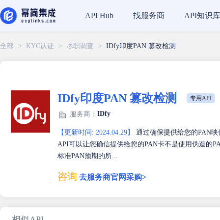
找服务商
API知识
API Hub
全部
>
KYC认证
>
尽职调查
>
IDfy印度PAN 篡改检测
IDfy印度PAN 篡改检测
专用API
IDfy
服务商：
【更新时间: 2024.04.29】
通过确保提供给您的PAN映
API可以让您确信提供给您的PAN卡不是使用伪造的
标准PAN预期的所...
咨询
去服务商官网采购>
相似API