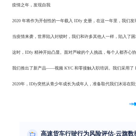
疫情之年，发现自我
2020 年将作为开创性的一年载入 IDfy 史册，在这一年里，我
当疫情来袭，世界陷入封锁时，我们和许多其他人一样，陷入了困
这时，IDfy 精神开始凸显。面对严峻的个人挑战，每个人都齐心
我们推出了新产品——视频 KYC 和零接触入职培训。我们采用了 
2020年，IDfy突然从青少年成长为成年人，准备取代我们沐浴在
高速货车行驶行为风险评估-云旗数