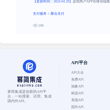
【更新时间：2024.04.29】
是指商户APP在移动端
支付服务
>
聚合支付
296
API平台
API大全
免费API
抽象API
幂简集成是创新的API平
精选API
台，一站搜索、试用、集成
美国API
国内外API。
国外API