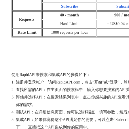
Subscribe
Subscr
40 / month
900 / m
Requests
Hard Limit
+ US$0.04 ea
Rate Limit
1000 requests per hour
使用RapidAPI来搜索和集成API的步骤如下：
注册并登录帐户：访问RapidAPI.com，点击“开始”或“登录”
查找所需的API：在主页面的搜索框中，输入你想要搜索的API关
评估并选择API：在搜索结果列表中，点击你感兴趣的API查看其详细
你的需求。
测试API：在详细信息页面，你可以选择端点，填写参数，然后点击“Tes
集成API：如果你觉得这个API满足你的需要，可以点击"Subscrib
下），直接把这个API集成到你的应用中。