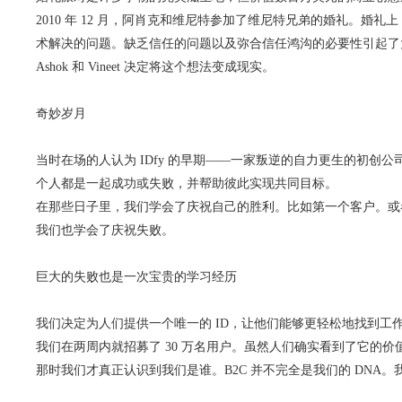
2010 年 12 月，阿肖克和维尼特参加了维尼特兄弟的婚礼。婚礼
术解决的问题。缺乏信任的问题以及弥合信任鸿沟的必要性引起了
Ashok 和 Vineet 决定将这个想法变成现实。
奇妙岁月
当时在场的人认为 IDfy 的早期——一家叛逆的自力更生的初创
个人都是一起成功或失败，并帮助彼此实现共同目标。
在那些日子里，我们学会了庆祝自己的胜利。比如第一个客户。或
我们也学会了庆祝失败。
巨大的失败也是一次宝贵的学习经历
我们决定为人们提供一个唯一的 ID，让他们能够更轻松地找到工作，该
我们在两周内就招募了 30 万名用户。虽然人们确实看到了它的
那时我们才真正认识到我们是谁。B2C 并不完全是我们的 DN