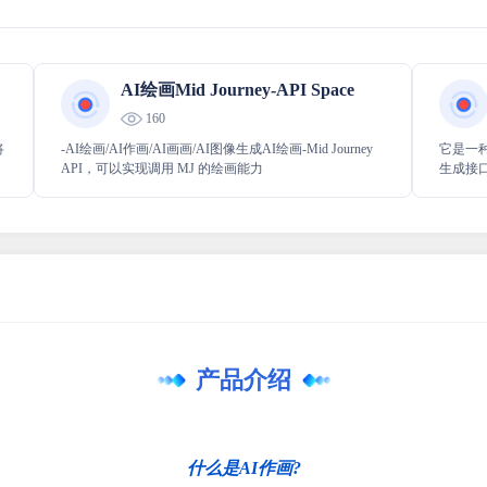
AI绘画Mid Journey-API Space
160
将
-AI绘画/AI作画/AI画画/AI图像生成AI绘画-Mid Journey
它是一
API，可以实现调用 MJ 的绘画能力
生成接
化为具
和趣味
术化，
场景。
产品介绍
什么是AI作画?