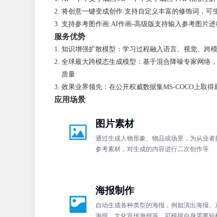
将创意一键变成创作:支持自定义丰富的修饰词，可
支持参考图作画:AI作画-高级版支持输入参考图
服务优势
知识增强扩散模型：学习过程融入语言、视觉、跨
全球最大跨模态生成模型：基于混合降噪专家网络，
质量
效果业界领先：在公开权威数据集MS-COCO上取
应用场景
图片素材
通过生成人物形象、物品或场景，为从业者
参考素材，对生成的内容进行二次创作等
海报制作
自动生成各种类型的海报，例如演出海报、
海报、文化宣传海报等，可根据自身需要轻