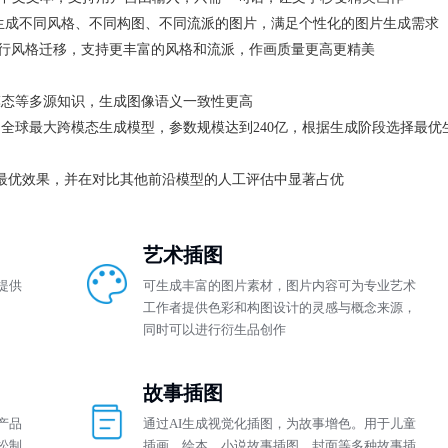
生成不同风格、不同构图、不同流派的图片，满足个性化的图片生成需求
片进行风格迁移，支持更丰富的风格和流派，作画质量更高更精美
模态等多源知识，生成图像语义一致性更高
全球最大跨模态生成模型，参数规模达到240亿，根据生成阶段选择最优
得最优效果，并在对比其他前沿模型的人工评估中显著占优
艺术插图
提供
可生成丰富的图片素材，图片内容可为专业艺术
工作者提供色彩和构图设计的灵感与概念来源，
同时可以进行衍生品创作
故事插图
产品
通过AI生成视觉化插图，为故事增色。用于儿童
松制
插画、绘本、小说故事插图、封面等多种故事插