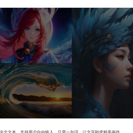
准理解中文文本，支持用户自由输入，只需一句话，让文字秒变精美画作