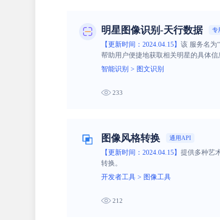
明星图像识别-天行数据
专
【更新时间：2024.04.15】
该 服务名
帮助用户便捷地获取相关明星的具体信
智能识别
>
图文识别
233
图像风格转换
通用API
【更新时间：2024.04.15】
提供多种艺
转换。
开发者工具
>
图像工具
212