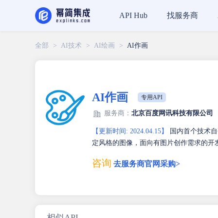
找服务商
API Hub
全部
>
AI技术
>
AI绘画
>
AI作画
AI作画
专用API
服务商：
北京百度网讯科技有限公司
【更新时间: 2024.04.15】
国内首个技术自
定风格的图像，面向有图片创作需求的开发
咨询
去服务商官网采购>
相似API