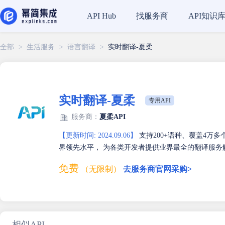
找服务商
API知识
API Hub
全部
>
生活服务
>
语言翻译
>
实时翻译-夏柔
实时翻译-夏柔
专用API
服务商：
夏柔API
【更新时间: 2024.09.06】
支持200+语种、覆盖4万
界领先水平， 为各类开发者提供业界最全的翻译服务
免费
（无限制）
去服务商官网采购>
相似API