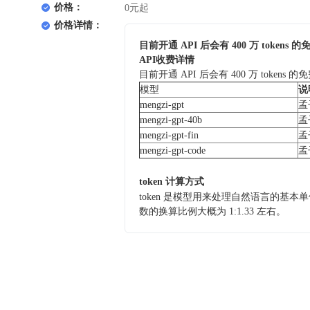
价格：
0元起
价格详情：
目前开通 API 后会有 400 万 to
API收费详情
目前开通 API 后会有 400 万 to
模型
说
mengzi-gpt
孟
mengzi-gpt-40b
孟
mengzi-gpt-fin
孟
mengzi-gpt-code
孟子
token 计算方式
token 是模型用来处理自然语言的基本单
数的换算比例大概为 1:1.33 左右。