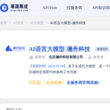
找服务商
API知识
API Hub
全部
>
AI技术
>
AI大模型
>
AI语言大模型-澜舟科技
AI语言大模型-澜舟科技
专用API
服务商：
北京澜舟科技有限公司
推荐者：
【更新时间: 2024.03.04】
孟子生成式大模型，是一个
完成特定场景中的多种工作任务。
0元起
（支持套餐）
去服务商官网采购>
相似API