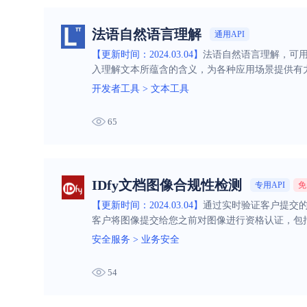
法语自然语言理解
通用API
【更新时间：2024.03.04】
法语自然语言理解，可用
入理解文本所蕴含的含义，为各种应用场景提供有
开发者工具
>
文本工具
65
IDfy文档图像合规性检测
专用API
免
【更新时间：2024.03.04】
通过实时验证客户提交的
客户将图像提交给您之前对图像进行资格认证，包
安全服务
>
业务安全
54