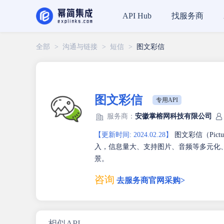
找服务商
API Hub
全部
>
沟通与链接
>
短信
>
图文彩信
图文彩信
专用API
服务商：
安徽掌榕网科技有限公司
【更新时间: 2024.02.28】
图文彩信（Pic
入，信息量大、支持图片、音频等多元化
景。
咨询
去服务商官网采购>
相似API