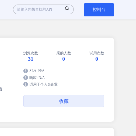
控制台
浏览次数
采购人数
试用次数
31
0
0
SLA: N/A
响应: N/A
适用于个人&企业
场
收藏