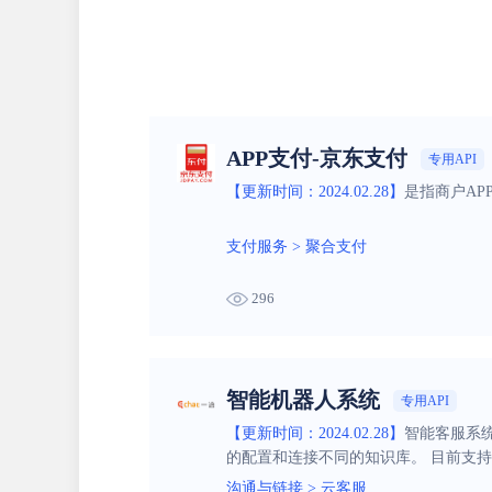
APP支付-京东支付
专用API
【更新时间：2024.02.28】
是指商户A
支付服务
>
聚合支付
296
智能机器人系统
专用API
【更新时间：2024.02.28】
智能客服系
的配置和连接不同的知识库。 目前支持
沟通与链接
>
云客服