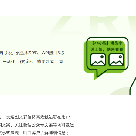
告，发送图文彩信将高效触达潜在用户；
销文案、关注微信公众号文案等均可发送；
文形式展现，助力客户了解详细信息；