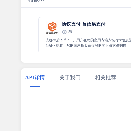
协议支付-首信易支付
59
先绑卡后下单： 1、用户在您的应用内输入银行卡信息
行绑卡操作，您的应用按照首信易的绑卡请求说明提交
绑卡请求，如果用户已经绑卡，则可跳过绑卡步骤进入
第三步(您的应用需记录用户绑卡信息)； 2、用户银行
预留手机号接收到验证短信，并在您的应用内输入验证
码，您的应用按照首信易的绑卡确认请求说明提交绑卡
确认请求(如绑卡确认接口返回终态信息，则需重新发起
API详情
关于我们
相关推荐
绑卡操作)； 3、用户在您的应用内预下单，您的应用按
照首信易的预下单接口请求说明提交预下单请求； 4、
户预留手机号接收到验证短信，并在您的应用内输入验
证码，您的应用按照首信易的支付确认接口请求说明提
交支付确认请求； 5、首信易订单终态后发送异步通知
商户按照异步通知说明接收异步通知 绑卡加下单： 1、
用户在您的应用内预下单，您的应用按照首信易的预下
单接口请求说明将订单信息及用户银行卡信息提交预下
单请求； 2、用户预留手机号接收到验证短信，并在您
应用内输入验证码，您的应用按照首信易的支付确认接
口请求说明提交支付确认请求； 3、首信易订单终态后