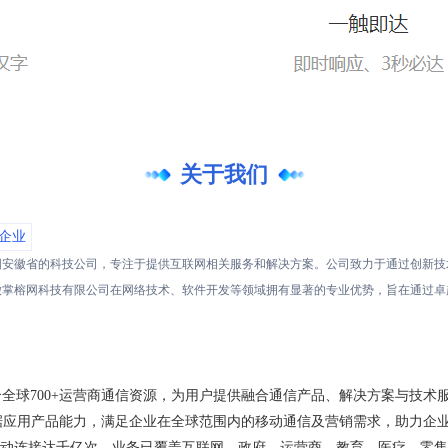
关于我们
企业
国安徽省的科技公司，专注于提供互联网相关服务和解决方案。公司致力于通过创新技
徽掌榕网科技有限公司在网络技术、软件开发等领域拥有显著的专业优势，旨在通过卓
，整合全球700+运营商通信资源，为用户提供融合通信产品、解决方案与技
据应用产品能力，满足企业在全球范围内的移动通信及营销需求，助力企业
年互动连接达千亿次，业务已覆盖互联网、政府、运营商、教育、医疗、零