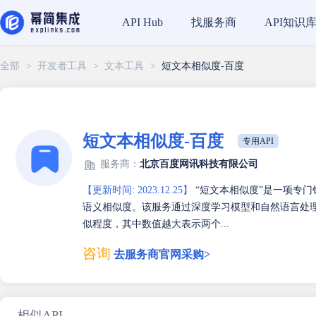
找服务商
API知识
API Hub
全部
>
开发者工具
>
文本工具
>
短文本相似度-百度
短文本相似度-百度
专用API
服务商：
北京百度网讯科技有限公司
【更新时间: 2023.12.25】
“短文本相似度”是一项专
语义相似度。该服务通过深度学习模型和自然语言处理
似程度，其中数值越大表示两个...
咨询
去服务商官网采购>
相似API